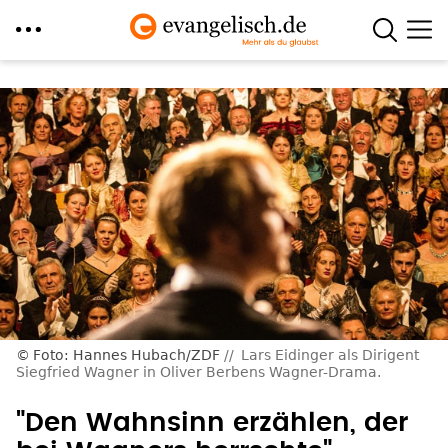
Direkt
zum
Inhalt
Foto: Hannes Hubach/ZDF
Lars Eidinger als Dirigent
Siegfried Wagner in Oliver Berbens Wagner-Drama.
"Den Wahnsinn erzählen, der