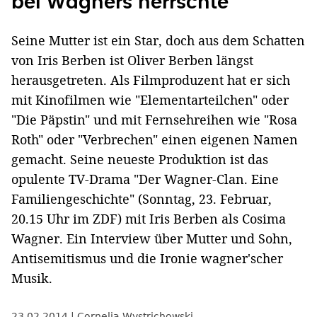
bei Wagners herrschte"
Seine Mutter ist ein Star, doch aus dem Schatten
von Iris Berben ist Oliver Berben längst
herausgetreten. Als Filmproduzent hat er sich
mit Kinofilmen wie "Elementarteilchen" oder
"Die Päpstin" und mit Fernsehreihen wie "Rosa
Roth" oder "Verbrechen" einen eigenen Namen
gemacht. Seine neueste Produktion ist das
opulente TV-Drama "Der Wagner-Clan. Eine
Familiengeschichte" (Sonntag, 23. Februar,
20.15 Uhr im ZDF) mit Iris Berben als Cosima
Wagner. Ein Interview über Mutter und Sohn,
Antisemitismus und die Ironie wagner'scher
Musik.
23.02.2014
Cornelia Wystrichowski