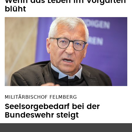
Wenn das Leben im Vorgarten
blüht
MILITÄRBISCHOF FELMBERG
Seelsorgebedarf bei der
Bundeswehr steigt