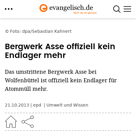
Direkt
zum
Foto: dpa/Sebastian Kahnert
Inhalt
Bergwerk Asse offiziell kein
Endlager mehr
Das umstrittene Bergwerk Asse bei
Wolfenbüttel ist offiziell kein Endlager für
Atommüll mehr.
21.10.2013
epd
Umwelt und Wissen