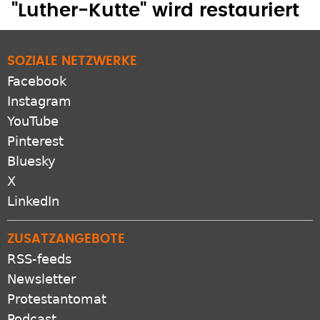
DER ZAHN DER ZEIT
"Luther-Kutte" wird restauriert
SOZIALE NETZWERKE
Facebook
Instagram
YouTube
Pinterest
Bluesky
X
LinkedIn
ZUSATZANGEBOTE
RSS-feeds
Newsletter
Protestantomat