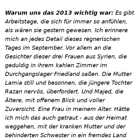
Warum uns das 2013 wichtig war:
Es gibt
Arbeitstage, die sich für immer so an
fühlen
,
als wären sie gestern gewesen. Ich erinnere
mich an jedes Detail dieses regnerischen
Tages im September. Vor allem an die
Gesichter dieser drei Frauen aus Syrien, die
geduldig in ihrem kahlen Zimmer im
Durchgangslager Friedland saßen. Die Mutter
Lamia still und besonnen, die jüngere Tochter
Razan nervös, überfordert. Und Majed, die
Ältere, mit offenem Blick und voller
Zuversicht. Eine Frau in meinem Alter. Hätte
ich mich das auch getraut
- aus der Heimat
weggehen, mit der kranken Mutter und der
b
ehinderten
Schwester in ein fremdes Land