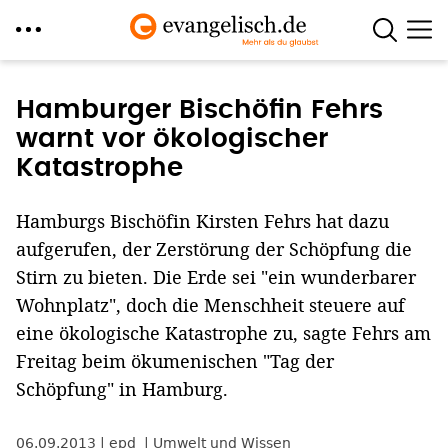
Direkt
zum
Hamburger Bischöfin Fehrs
Inhalt
warnt vor ökologischer
Katastrophe
Hamburgs Bischöfin Kirsten Fehrs hat dazu
aufgerufen, der Zerstörung der Schöpfung die
Stirn zu bieten. Die Erde sei "ein wunderbarer
Wohnplatz", doch die Menschheit steuere auf
eine ökologische Katastrophe zu, sagte Fehrs am
Freitag beim ökumenischen "Tag der
Schöpfung" in Hamburg.
06.09.2013
epd
Umwelt und Wissen