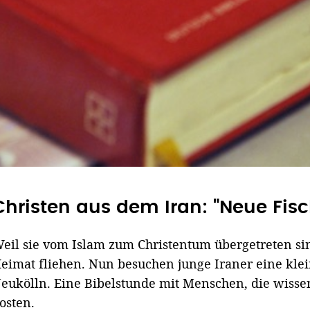
Christen aus dem Iran: "Neue Fisc
eil sie vom Islam zum Christentum übergetreten sin
eimat fliehen. Nun besuchen junge Iraner eine kle
eukölln. Eine Bibelstunde mit Menschen, die wisse
osten.