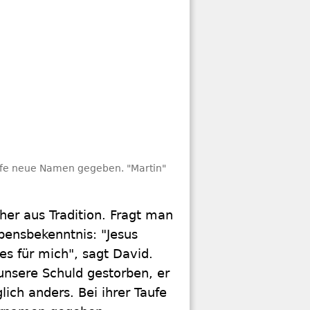
aufe neue Namen gegeben. "Martin"
her aus Tradition. Fragt man
bensbekenntnis: "Jesus
es für mich", sagt David.
r unsere Schuld gestorben, er
lich anders. Bei ihrer Taufe