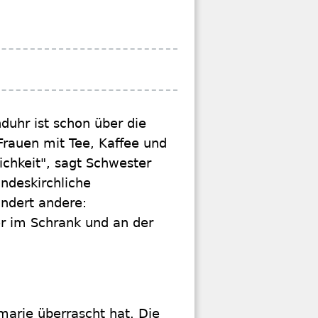
duhr ist schon über die
Frauen mit Tee, Kaffee und
ichkeit", sagt Schwester
andeskirchliche
ndert andere:
r im Schrank und an der
marie überrascht hat. Die