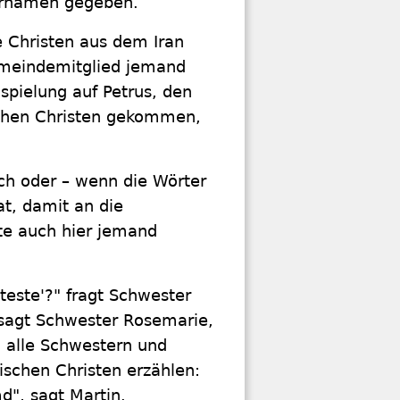
Vornamen gegeben.
e Christen aus dem Iran
Gemeindemitglied jemand
spielung auf Petrus, den
schen Christen gekommen,
sch oder – wenn die Wörter
t, damit an die
lte auch hier jemand
teste'?" fragt Schwester
, sagt Schwester Rosemarie,
d alle Schwestern und
ischen Christen erzählen:
d", sagt Martin.