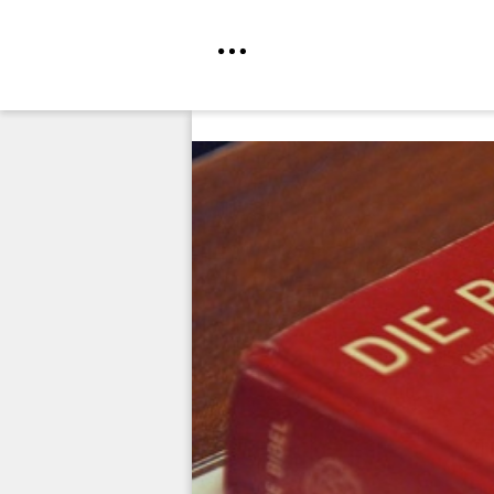
Direkt
zum
Inhalt