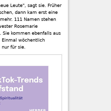
e Leute", sagt sie. Früher
schen, dann kam erst eine
r mehr. 111 Namen stehen
hwester Rosemarie
. Sie kommen ebenfalls aus
. Einmal wöchentlich
nur für sie.