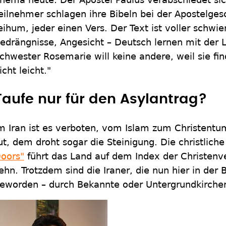
eilnehmer schlagen ihre Bibeln bei der Apostelges
eihum, jeder einen Vers. Der Text ist voller schwi
edrängnisse, Angesicht – Deutsch lernen mit der 
chwester Rosemarie will keine andere, weil sie fin
icht leicht."
Taufe nur für den Asylantrag?
m Iran ist es verboten, vom Islam zum Christentu
ut, dem droht sogar die Steinigung. Die christliche
oors"
führt das Land auf dem Index der Christenv
ehn. Trotzdem sind die Iraner, die nun hier in der 
eworden – durch Bekannte oder Untergrundkirche