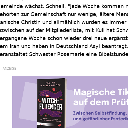
emeinde wächst. Schnell. "Jede Woche kommen neu
ehörten zur Gemeinschaft nur wenige, ältere Men
ranische Christin und allmählich wurden es imme
nzwischen auf der Mitgliederliste, mit Kuli hat Sc
ergangene Woche schon wieder drei neue ergänzt
em Iran und haben in Deutschland Asyl beantragt
eranstaltet Schwester Rosemarie eine Bibelstunde 