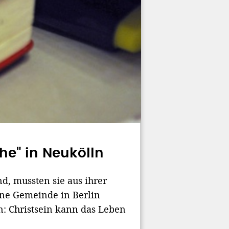
he" in Neukölln
d, mussten sie aus ihrer
ine Gemeinde in Berlin
n: Christsein kann das Leben