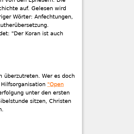
chichte auf. Gelesen wird
eriger Wörter: Anfechtungen,
Lutherübersetzung.
det: "Der Koran ist auch
m überzutreten. Wer es doch
 Hilfsorganisation
"Open
erfolgung unter den ersten
Bibelstunde sitzen, Christen
n.