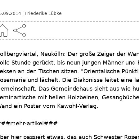
5.09.2014
Friederike Lübke
ollbergviertel, Neukölln: Der große Zeiger der Wan
olle Stunde gerückt, bis neun jungen Männer und 
eksen an den Tischen sitzen. "Orientalische Pünktl
osemarie und lächelt. Die Diakonisse leitet eine l
emeinschaft. Das Gemeindehaus sieht aus wie hu
eminartische mit hellen Holzbeinen, Gesangbüche
and ein Poster vom Kawohl-Verlag.
##mehr-artikel###
ber hier passiert etwas, das auch Schwester Rose