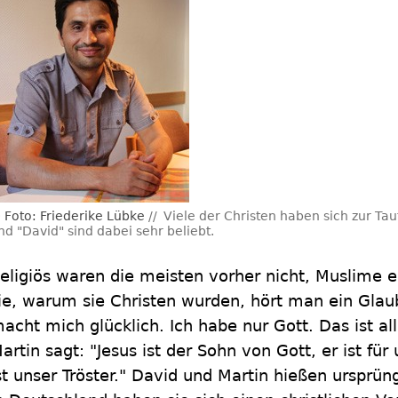
Foto: Friederike Lübke
Viele der Christen haben sich zur T
nd "David" sind dabei sehr beliebt.
eligiös waren die meisten vorher nicht, Muslime e
ie, warum sie Christen wurden, hört man ein Glau
acht mich glücklich. Ich habe nur Gott. Das ist all
artin sagt: "Jesus ist der Sohn von Gott, er ist fü
st unser Tröster." David und Martin hießen ursprüng