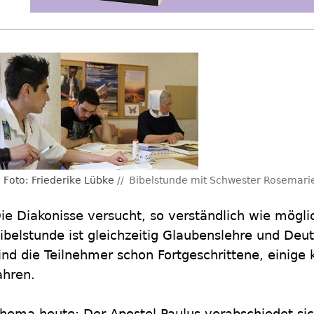
Foto: Friederike Lübke
Bibelstunde mit Schwester Rosemari
ie Diakonisse versucht, so verständlich wie mögli
ibelstunde ist gleichzeitig Glaubenslehre und Deu
ind die Teilnehmer schon Fortgeschrittene, einige
ahren.
hema heute: Der Apostel Paulus verabschiedet si