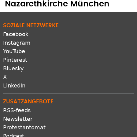
Nazarethkirche München
SOZIALE NETZWERKE
Facebook
Instagram
YouTube
Pinterest
Bluesky
X
LinkedIn
ZUSATZANGEBOTE
RSS-feeds
Newsletter
Protestantomat
Podcast