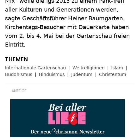
Mix" wolle die igs 2013 zu einem Park-Treff
aller Kulturen und Generationen werden,
sagte Geschäftsführer Heiner Baumgarten.
Kirchentags-Besucher mit Dauerkarte haben
vom 2. bis 4. Mai bei der Gartenschau freien
Eintritt.
Internationale Gartenschau
Weltreligionen
Islam
Buddhismus
Hinduismus
Judentum
Christentum