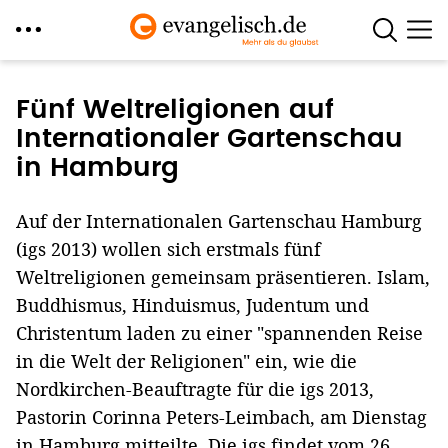
Direkt
zum
Fünf Weltreligionen auf
Inhalt
Internationaler Gartenschau
in Hamburg
Auf der Internationalen Gartenschau Hamburg
(igs 2013) wollen sich erstmals fünf
Weltreligionen gemeinsam präsentieren. Islam,
Buddhismus, Hinduismus, Judentum und
Christentum laden zu einer "spannenden Reise
in die Welt der Religionen" ein, wie die
Nordkirchen-Beauftragte für die igs 2013,
Pastorin Corinna Peters-Leimbach, am Dienstag
in Hamburg mitteilte. Die igs findet vom 26.