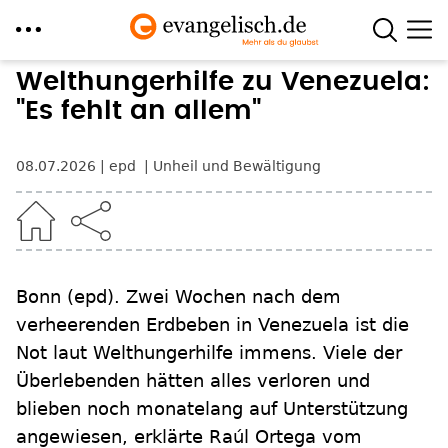
Direkt
Welthungerhilfe zu Venezuela:
zum
"Es fehlt an allem"
Inhalt
08.07.2026
epd
Unheil und Bewältigung
Bonn
(epd)
.
Zwei Wochen nach dem
verheerenden Erdbeben in Venezuela ist die
Not laut Welthungerhilfe immens. Viele der
Überlebenden hätten alles verloren und
blieben noch monatelang auf Unterstützung
angewiesen, erklärte Raúl Ortega vom