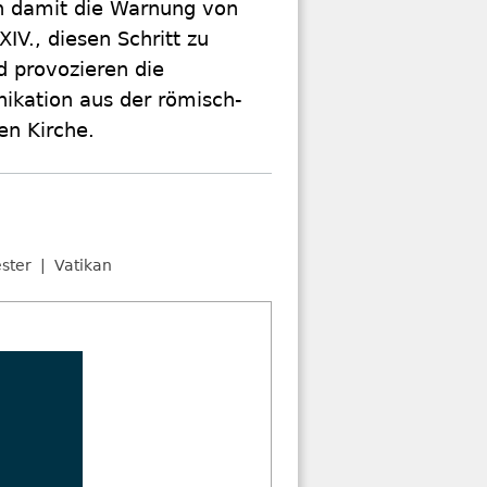
en damit die Warnung von
XIV., diesen Schritt zu
d provozieren die
kation aus der römisch-
en Kirche.
ester
Vatikan