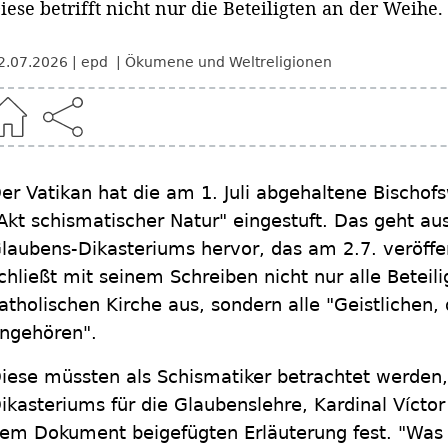
iese betrifft nicht nur die Beteiligten an der Weihe.
2.07.2026
epd
Ökumene und Weltreligionen
er Vatikan hat die am 1. Juli abgehaltene Bischof
Akt schismatischer Natur" eingestuft. Das geht 
laubens-Dikasteriums hervor, das am 2.7. veröffe
chließt mit seinem Schreiben nicht nur alle Beteil
atholischen Kirche aus, sondern alle "Geistlichen, 
ngehören".
iese müssten als Schismatiker betrachtet werden, 
ikasteriums für die Glaubenslehre, Kardinal Vícto
em Dokument beigefügten Erläuterung fest. "Was d