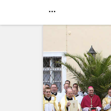
Direkt
zum
Inhalt