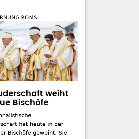
ARNUNG ROMS
uderschaft weiht
eue Bischöfe
onalistische
schaft hat heute in der
er Bischöfe geweiht. Sie