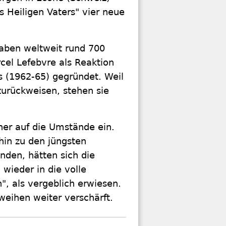
 Heiligen Vaters" vier neue
gaben weltweit rund 700
cel Lefebvre als Reaktion
s (1962-65) gegründet. Weil
 zurückweisen, stehen sie
her auf die Umstände ein.
 hin zu den jüngsten
nden, hätten sich die
wieder in die volle
", als vergeblich erwiesen.
weihen weiter verschärft.