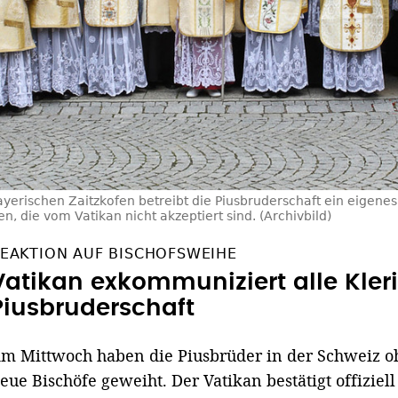
ayerischen Zaitzkofen betreibt die Piusbruderschaft ein eigene
die vom Vatikan nicht akzeptiert sind. (Archivbild)
EAKTION AUF BISCHOFSWEIHE
Vatikan exkommuniziert alle Kleri
Piusbruderschaft
m Mittwoch haben die Piusbrüder in der Schweiz oh
eue Bischöfe geweiht. Der Vatikan bestätigt offizi