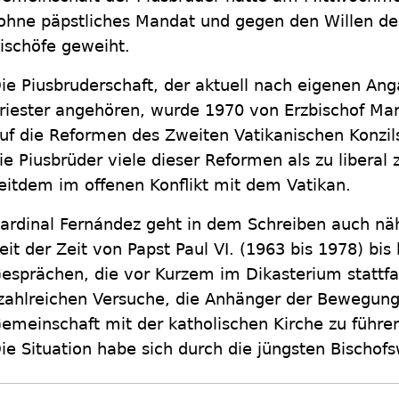
ohne päpstliches Mandat und gegen den Willen des
ischöfe geweiht.
ie Piusbruderschaft, der aktuell nach eigenen An
riester angehören, wurde 1970 von Erzbischof Mar
uf die Reformen des Zweiten Vatikanischen Konzil
ie Piusbrüder viele dieser Reformen als zu liberal
eitdem im offenen Konflikt mit dem Vatikan.
ardinal Fernández geht in dem Schreiben auch nä
eit der Zeit von Papst Paul VI. (1963 bis 1978) bis
esprächen, die vor Kurzem im Dikasterium stattfa
zahlreichen Versuche, die Anhänger der Bewegung 
emeinschaft mit der katholischen Kirche zu führen
ie Situation habe sich durch die jüngsten Bischofs