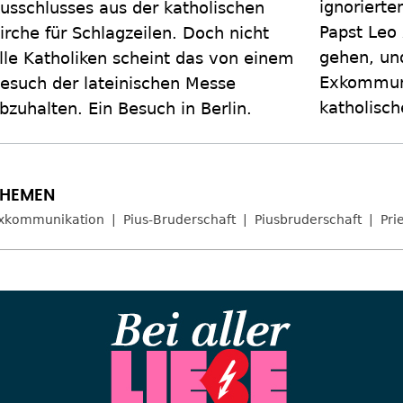
ignoriert
usschlusses aus der katholischen
Papst Leo 
irche für Schlagzeilen. Doch nicht
gehen, un
lle Katholiken scheint das von einem
Exkommuni
esuch der lateinischen Messe
katholisch
bzuhalten. Ein Besuch in Berlin.
xkommunikation
Pius-Bruderschaft
Piusbruderschaft
Pri