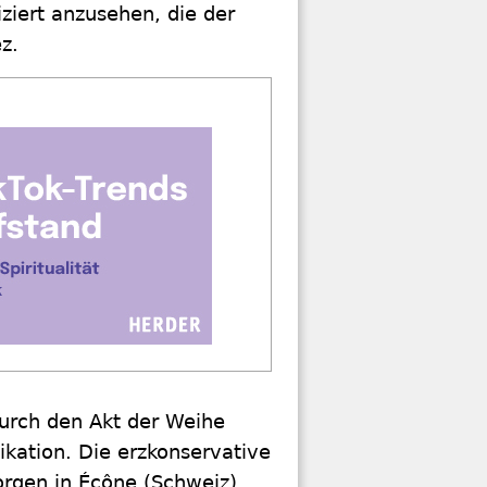
ziert anzusehen, die der
z.
urch den Akt der Weihe
kation. Die erzkonservative
rgen in Écône (Schweiz)