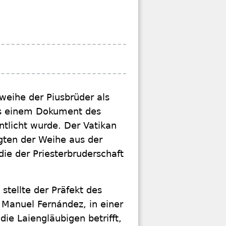
sweihe der Piusbrüder als
aus einem Dokument des
ntlicht wurde. Der Vatikan
igten der Weihe aus der
die der Priesterbruderschaft
stellte der Präfekt des
r Manuel Fernández, in einer
ie Laiengläubigen betrifft,