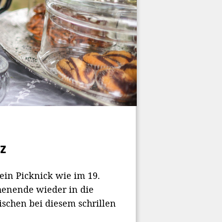
z
in Picknick wie im 19.
henende wieder in die
ischen bei diesem schrillen