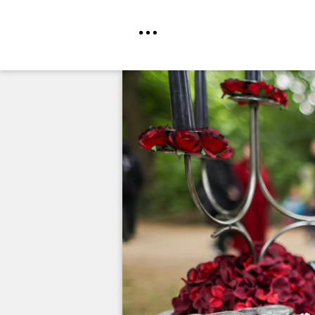
Direkt
zum
Inhalt