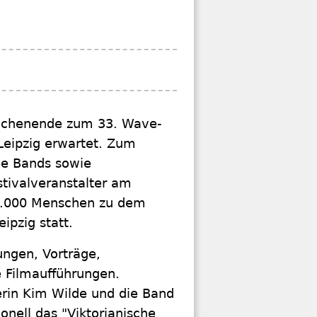
ochenende zum 33. Wave-
Leipzig erwartet. Zum
he Bands sowie
stivalveranstalter am
19.000 Menschen zu dem
eipzig statt.
ungen, Vorträge,
e Filmaufführungen.
erin Kim Wilde und die Band
onell das "Viktorianische