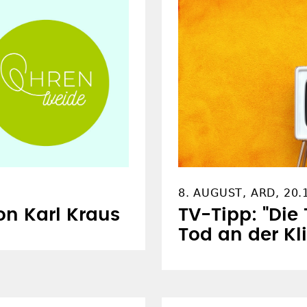
8. AUGUST, ARD, 20.
von Karl Kraus
TV-Tipp: "Die
Tod an der Kl