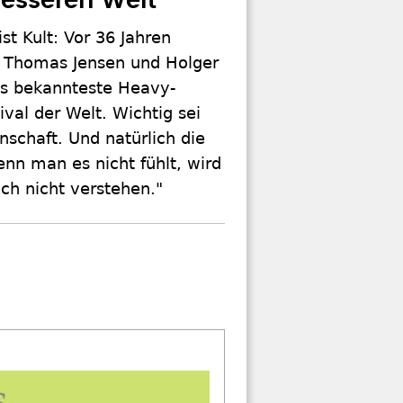
besseren Welt
st Kult: Vor 36 Jahren
 Thomas Jensen und Holger
s bekannteste Heavy-
ival der Welt. Wichtig sei
schaft. Und natürlich die
nn man es nicht fühlt, wird
ch nicht verstehen."