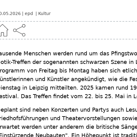
0.05.2026
epd
Kultur
ausende Menschen werden rund um das Pfingstw
otik-Treffen der sogenannten schwarzen Szene in 
rogramm von Freitag bis Montag haben sich etlic
ünstlerinnen und Künstler angekündigt, wie die Fe
ienstag in Leipzig mitteilten. 2025 kamen rund 
estival. Das Treffen findet vom 22. bis 25. Mai in L
eplant sind neben Konzerten und Partys auch Les
riedhofsführungen und Theatervorstellungen sowi
rwartet werden unter anderem die britische Säng
Einstürzende Neubauten". Ein Höhepunkt ist traditi