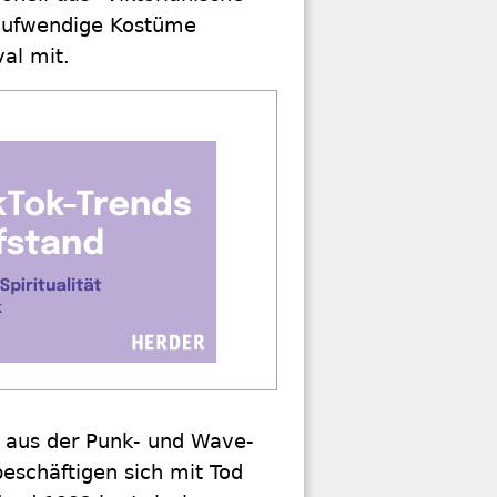
 aufwendige Kostüme
al mit.
e aus der Punk- und Wave-
eschäftigen sich mit Tod