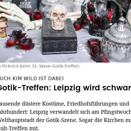
n Picknick beim 31. Wave-Gotik-Treffen.
UCH KIM WILD IST DABEI
Gotik-Treffen: Leipzig wird schwar
ausende düstere Kostüme, Friedhofsführungen und e
ahrhundert: Leipzig verwandelt sich am Pfingstwoc
elthauptstadt der Gotik-Szene. Sogar die Kirchen m
ult-Treffen mit.