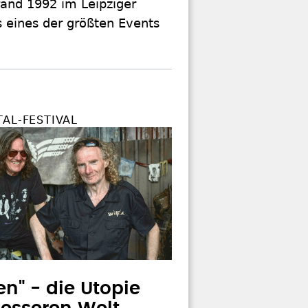
fand 1992 im Leipziger
ls eines der größten Events
AL-FESTIVAL
n" - die Utopie