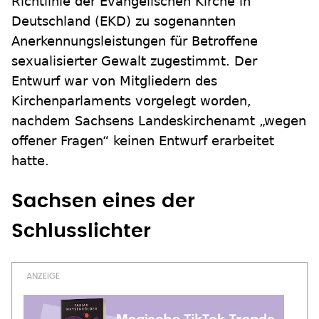
Richtlinie der Evangelischen Kirche in
Deutschland (EKD) zu sogenannten
Anerkennungsleistungen für Betroffene
sexualisierter Gewalt zugestimmt. Der
Entwurf war von Mitgliedern des
Kirchenparlaments vorgelegt worden,
nachdem Sachsens Landeskirchenamt „wegen
offener Fragen“ keinen Entwurf erarbeitet
hatte.
Sachsen eines der
Schlusslichter