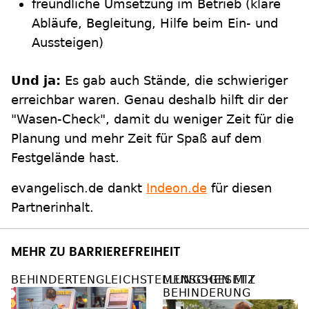
freundliche Umsetzung im Betrieb (klare
Abläufe, Begleitung, Hilfe beim Ein- und
Aussteigen)
Und ja:
Es gab auch Stände, die schwieriger
erreichbar waren. Genau deshalb hilft dir der
"Wasen-Check", damit du weniger Zeit für die
Planung und mehr Zeit für Spaß auf dem
Festgelände hast.
evangelisch.de dankt
Indeon.de
für diesen
Partnerinhalt.
MEHR ZU BARRIEREFREIHEIT
BEHINDERTENGLEICHSTELLUNGSGESETZ
MENSCHEN MIT
BEHINDERUNG