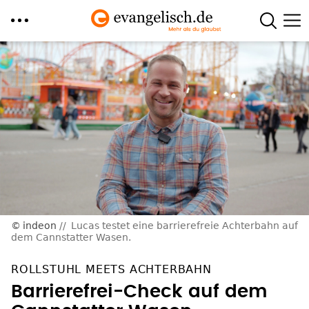
Direkt
zum
Inhalt
indeon
Lucas testet eine barrierefreie Achterbahn auf
dem Cannstatter Wasen.
ROLLSTUHL MEETS ACHTERBAHN
Barrierefrei-Check auf dem