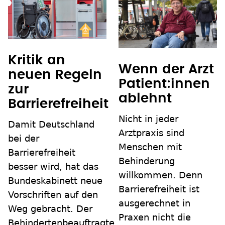
Kritik an
Wenn der Arzt
neuen Regeln
Patient:innen
zur
ablehnt
Barrierefreiheit
Nicht in jeder
Damit Deutschland
Arztpraxis sind
bei der
Menschen mit
Barrierefreiheit
Behinderung
besser wird, hat das
willkommen. Denn
Bundeskabinett neue
Barrierefreiheit ist
Vorschriften auf den
ausgerechnet in
Weg gebracht. Der
Praxen nicht die
Behindertenbeauftragte