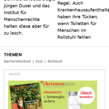
Regel. Auch
Jürgen Dusel und das
Krankenhausaufenthalt
Institut für
haben ihre Tücken,
Menschenrechte
wenn Toiletten für
halten diese aber für
Menschen im
zu lasch.
Rollstuhl fehlen
Barrierefreiheit
Fest
Rollstuhl