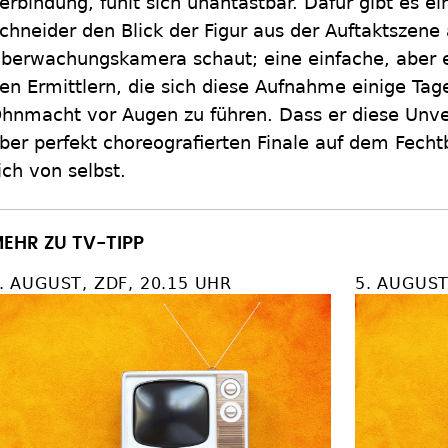
erbindung, fühlt sich unantastbar. Dafür gibt es ein 
chneider den Blick der Figur aus der Auftaktszene 
berwachungskamera schaut; eine einfache, aber 
en Ermittlern, die sich diese Aufnahme einige Tag
hnmacht vor Augen zu führen. Dass er diese Unve
ber perfekt choreografierten Finale auf dem Fech
ich von selbst.
EHR ZU TV-TIPP
. AUGUST, ZDF, 20.15 UHR
5. AUGUST