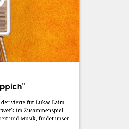
eppich"
 der vierte für Lukas Laim
uerwerk im Zusammenspiel
eit und Musik, findet unser