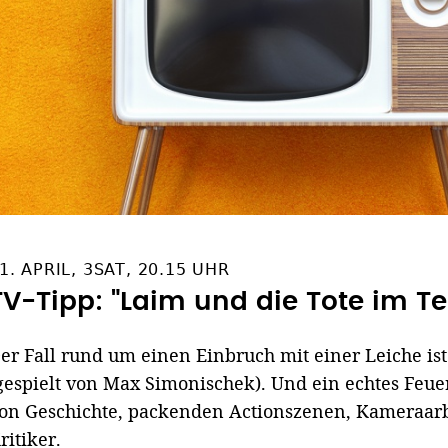
1. APRIL, 3SAT, 20.15 UHR
TV-Tipp: "Laim und die Tote im T
er Fall rund um einen Einbruch mit einer Leiche ist
gespielt von Max Simonischek). Und ein echtes Fe
on Geschichte, packenden Actionszenen, Kameraarb
ritiker.