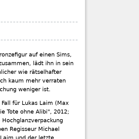
ronzefigur auf einen Sims,
 zusammen, lädt ihn in sein
icher wie rätselhafter
tlich kaum mehr verraten
chung weniger ist.
 Fall für Lukas Laim (Max
e Tote ohne Alibi", 2012;
re Hochglanzverpackung
ben Regisseur Michael
Laim und der letzte