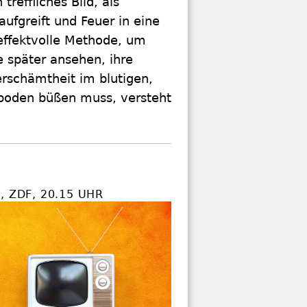
treffliches Bild, als
aufgreift und Feuer in eine
effektvolle Methode, um
e später ansehen, ihre
rschämtheit im blutigen,
tboden büßen muss, versteht
, ZDF, 20.15 UHR