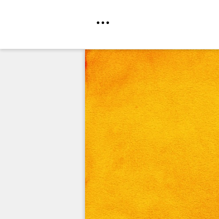
Direkt
zum
Inhalt