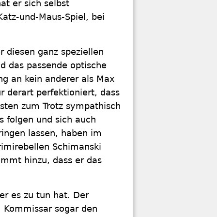
 er sich selbst
 Katz-und-Maus-Spiel, bei
r diesen ganz speziellen
und das passende optische
ang an kein anderer als Max
r derart perfektioniert, dass
listen zum Trotz sympathisch
ss folgen und sich auch
ringen lassen, haben im
rimirebellen Schimanski
mmt hinzu, dass er das
er es zu tun hat. Der
em Kommissar sogar den