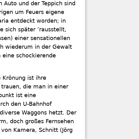
n Auto und der Teppich sind
rigen um Feuers eigene
aria entdeckt worden; in
 sich später ’rausstellt,
sen) einer sensationellen
ich wiederum in der Gewalt
n eine schockierende
 Krönung ist ihre
trauen, die man in einer
unkt ist eine
durch den U-Bahnhof
 diverse Waggons hetzt. Der
orm, doch großes Fernsehen
von Kamera, Schnitt (Jörg