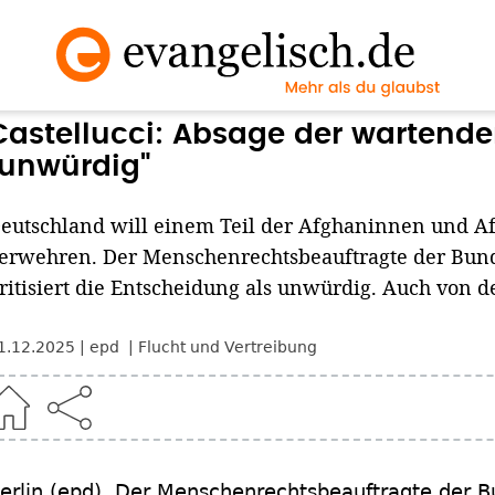
Castellucci: Absage der wartende
"unwürdig"
eutschland will einem Teil der Afghaninnen und Af
erwehren. Der Menschenrechtsbeauftragte der Bunde
ritisiert die Entscheidung als unwürdig. Auch von 
1.12.2025
epd
Flucht und Vertreibung
erlin
(epd)
.
Der Menschenrechtsbeauftragte der B