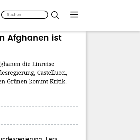
n Afghanen ist
ghanen die Einreise
sregierung, Castellucci,
den Grünen kommt Kritik.
undesregierung, Lars