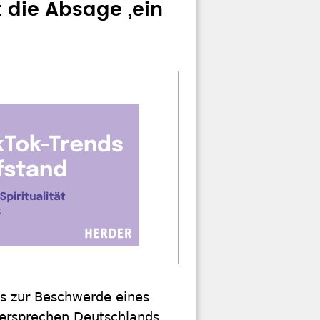
 die Absage „ein
s zur Beschwerde eines
versprechen Deutschlands