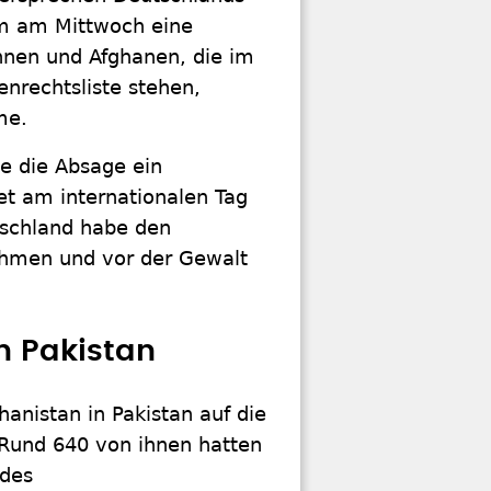
um am Mittwoch eine
innen und Afghanen, die im
nrechtsliste stehen,
me.
e die Absage ein
t am internationalen Tag
tschland habe den
ehmen und vor der Gewalt
n Pakistan
anistan in Pakistan auf die
Rund 640 von ihnen hatten
des