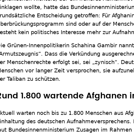
inklagen wollte, hatte das Bundesinnenministeri
rundsätzliche Entscheidung getroffen: Für Afghan
berbrückungsprogramm sind oder auf der Mensche
esteht kein politisches Interesse mehr zur Aufnah
ie Grünen-Innenpolitikerin Schahina Gambir nannt
Armutszeugnis“. Dass die Verkündung ausgerechne
er Menschenrechte erfolgt sei, sei „zynisch“. Deu
enschen vor langer Zeit versprochen, sie aufzun
er Taliban zu schützen.
Rund 1.800 wartende Afghanen i
ktuell warten noch bis zu 1.800 Menschen aus Afgh
inhaltung des deutschen Aufnahmeversprechens. 
aut Bundesinnenministerium Zusagen im Rahmen 