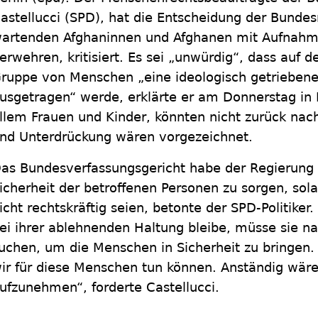
astellucci (SPD), hat die Entscheidung der Bundes
artenden Afghaninnen und Afghanen mit Aufnahme
erwehren, kritisiert. Es sei „unwürdig“, dass auf 
ruppe von Menschen „eine ideologisch getriebene
usgetragen“ werde, erklärte er am Donnerstag in 
llem Frauen und Kinder, könnten nicht zurück nac
nd Unterdrückung wären vorgezeichnet.
as Bundesverfassungsgericht habe der Regierung a
icherheit der betroffenen Personen zu sorgen, so
icht rechtskräftig seien, betonte der SPD-Politiker
ei ihrer ablehnenden Haltung bleibe, müsse sie n
uchen, um die Menschen in Sicherheit zu bringen. 
ir für diese Menschen tun können. Anständig wäre
ufzunehmen“, forderte Castellucci.