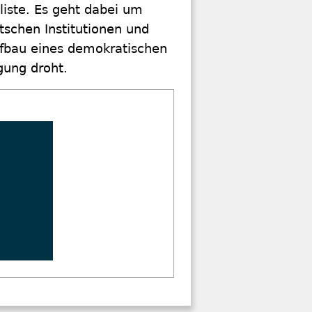
ste. Es geht dabei um
tschen Institutionen und
fbau eines demokratischen
gung droht.