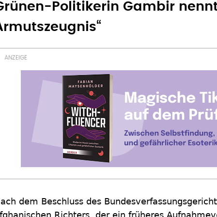
Grünen-Politikerin Gambir nennt
Armutszeugnis“
ach dem Beschluss des Bundesverfassungsgericht
fghanischen Richters, der ein früheres Aufnahme