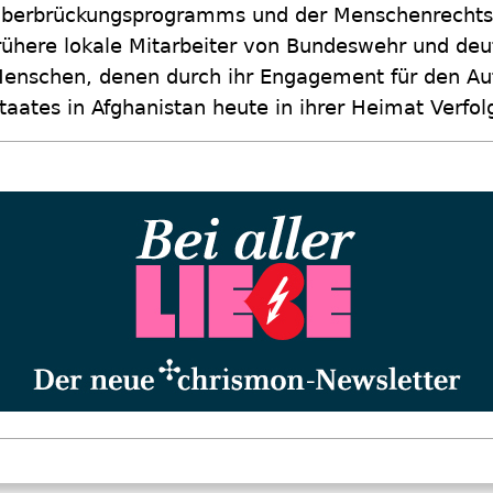
berbrückungsprogramms und der Menschenrechtsli
rühere lokale Mitarbeiter von Bundeswehr und deu
enschen, denen durch ihr Engagement für den Au
taates in Afghanistan heute in ihrer Heimat Verfol