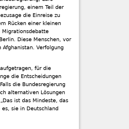
regierung, einem Teil der
zusage die Einreise zu
dem Rücken einer kleinen
 Migrationsdebatte
Berlin. Diese Menschen, vor
h Afghanistan. Verfolgung
ufgetragen, für die
lange die Entscheidungen
. Falls die Bundesregierung
ach alternativen Lösungen
„Das ist das Mindeste, das
 es, sie in Deutschland