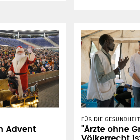
FÜR DIE GESUNDHEIT
n Advent
"Ärzte ohne G
Völkerrecht is