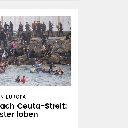
IN EUROPA
ach Ceuta-Streit:
ster loben