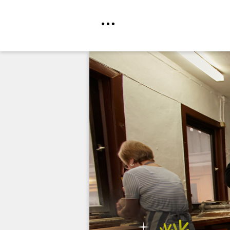
Direkt
zum
Inhalt