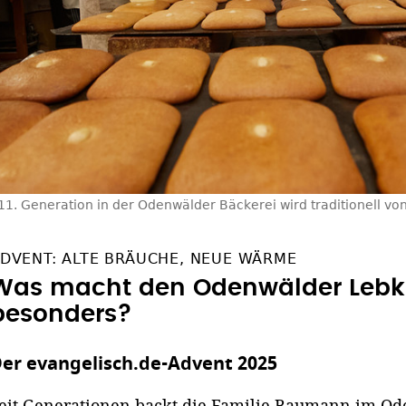
 11. Generation in der Odenwälder Bäckerei wird traditionell vo
DVENT: ALTE BRÄUCHE, NEUE WÄRME
Was macht den Odenwälder Lebk
besonders?
er evangelisch.de-Advent 2025
eit Generationen backt die Familie Baumann im O