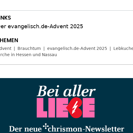
er evangelisch.de-Advent 2025
dvent
Brauchtum
evangelisch.de-Advent 2025
Lebkuch
irche in Hessen und Nassau