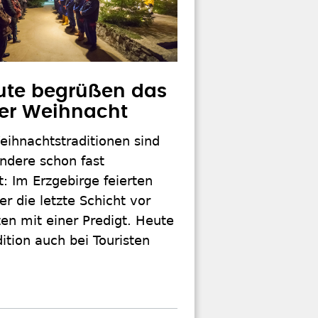
ute begrüßen das
der Weihnacht
ihnachtstraditionen sind
ndere schon fast
: Im Erzgebirge feierten
 die letzte Schicht vor
en mit einer Predigt. Heute
dition auch bei Touristen