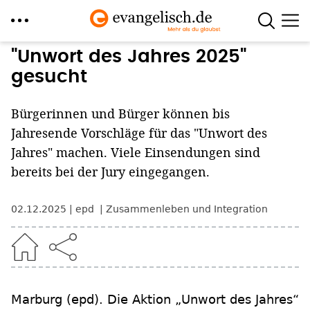
Direkt
"Unwort des Jahres 2025"
zum
gesucht
Inhalt
Bürgerinnen und Bürger können bis
Jahresende Vorschläge für das "Unwort des
Jahres" machen. Viele Einsendungen sind
bereits bei der Jury eingegangen.
02.12.2025
epd
Zusammenleben und Integration
Marburg
(epd)
.
Die Aktion „Unwort des Jahres“