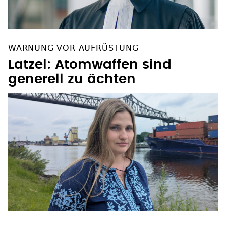
WARNUNG VOR AUFRÜSTUNG
Latzel: Atomwaffen sind
generell zu ächten