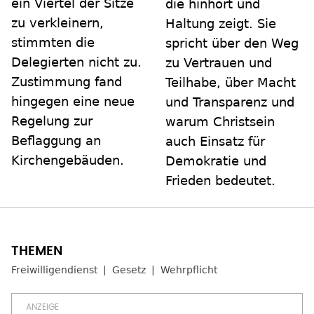
ein Viertel der Sitze
die hinhört und
zu verkleinern,
Haltung zeigt. Sie
stimmten die
spricht über den Weg
Delegierten nicht zu.
zu Vertrauen und
Zustimmung fand
Teilhabe, über Macht
hingegen eine neue
und Transparenz und
Regelung zur
warum Christsein
Beflaggung an
auch Einsatz für
Kirchengebäuden.
Demokratie und
Frieden bedeutet.
Freiwilligendienst
Gesetz
Wehrpflicht