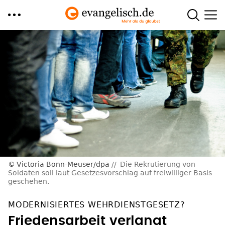
Direkt
zum
Inhalt
Victoria Bonn-Meuser/dpa
Die Rekrutierung von
Soldaten soll laut Gesetzesvorschlag auf freiwilliger Basis
geschehen.
MODERNISIERTES WEHRDIENSTGESETZ?
Friedensarbeit verlangt