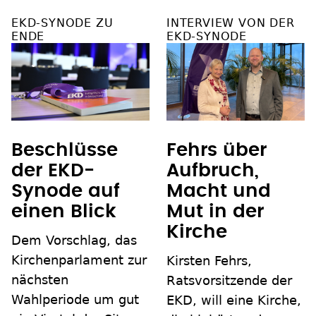
EKD-SYNODE ZU
INTERVIEW VON DER
ENDE
EKD-SYNODE
Beschlüsse
Fehrs über
der EKD-
Aufbruch,
Synode auf
Macht und
einen Blick
Mut in der
Kirche
Dem Vorschlag, das
Kirchenparlament zur
Kirsten Fehrs,
nächsten
Ratsvorsitzende der
Wahlperiode um gut
EKD, will eine Kirche,