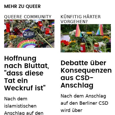
MEHR ZU QUEER
QUEERE COMMUNITY
KÜNFITIG HÄRTER
VORGEHEN?
Hoffnung
Debatte über
nach Bluttat,
Konsequenzen
"dass diese
aus CSD-
Tat ein
Anschlag
Weckruf ist"
Nach dem Anschlag
Nach dem
auf den Berliner CSD
islamistischen
wird über
Anschlag auf den