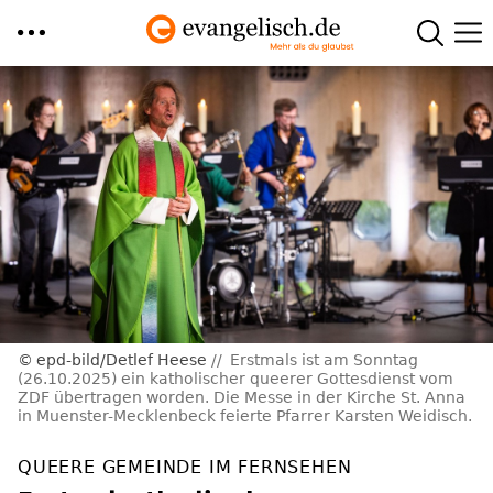
Direkt
zum
Inhalt
epd-bild/Detlef Heese
Erstmals ist am Sonntag
(26.10.2025) ein katholischer queerer Gottesdienst vom
ZDF übertragen worden. Die Messe in der Kirche St. Anna
in Muenster-Mecklenbeck feierte Pfarrer Karsten Weidisch.
QUEERE GEMEINDE IM FERNSEHEN