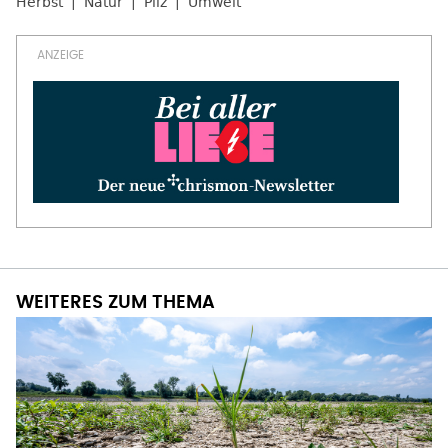
Herbst
Natur
Pilz
Umwelt
WEITERES ZUM THEMA