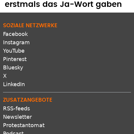
Als homosexuelle Paare sich
erstmals das Ja-Wort gaben
SOZIALE NETZWERKE
Facebook
Instagram
YouTube
Pinterest
Bluesky
X
LinkedIn
ZUSATZANGEBOTE
RSS-feeds
Newsletter
Protestantomat