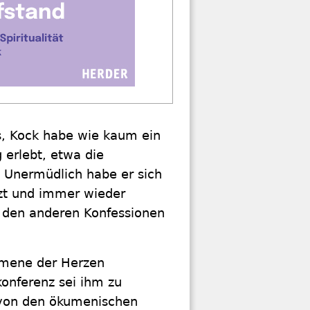
rs, Kock habe wie kaum ein
erlebt, etwa die
 Unermüdlich habe er sich
zt und immer wieder
 den anderen Konfessionen
umene der Herzen
konferenz sei ihm zu
 von den ökumenischen