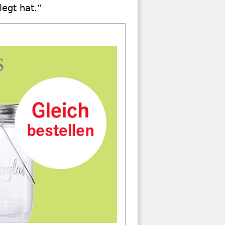
egt hat.“