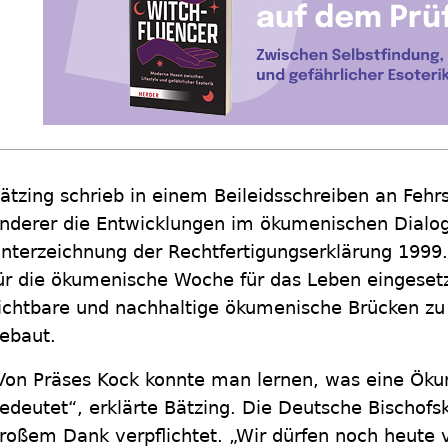
ätzing schrieb in einem Beileidsschreiben an Feh
nderer die Entwicklungen im ökumenischen Dialog 
nterzeichnung der Rechtfertigungserklärung 1999.
ür die ökumenische Woche für das Leben eingeset
ichtbare und nachhaltige ökumenische Brücken zu
ebaut.
Von Präses Kock konnte man lernen, was eine Ök
edeutet“, erklärte Bätzing. Die Deutsche Bischofs
roßem Dank verpflichtet. „Wir dürfen noch heute