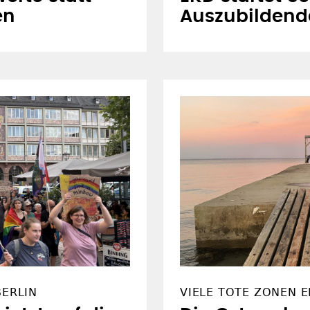
en
Auszubildend
BERLIN
VIELE TOTE ZONEN 