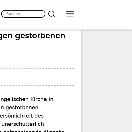
gen gestorbenen
ngelischen Kirche in
ren gestorbenen
rsönlichkeit des
 unerschütterlich