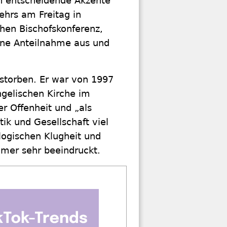
en entscheidende Akzente
ehrs am Freitag in
hen Bischofskonferenz,
ene Anteilnahme aus und
storben. Er war von 1997
gelischen Kirche im
r Offenheit und „als
ik und Gesellschaft viel
ologischen Klugheit und
mmer sehr beeindruckt.