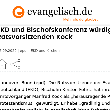
EKD und Bischofskonferenz würdi
Ratsvorsitzenden Kock
2.09.2025
epd
EKD und Kirchen
annover, Bonn
(epd)
.
Die Ratsvorsitzende der Eva
eutschland (EKD), Bischöfin Kirsten Fehrs, hat ih
mtsvorgänger Manfred Kock als „herausragende Pe
rotestantismus“ gewürdigt. Er habe „gradlinig und