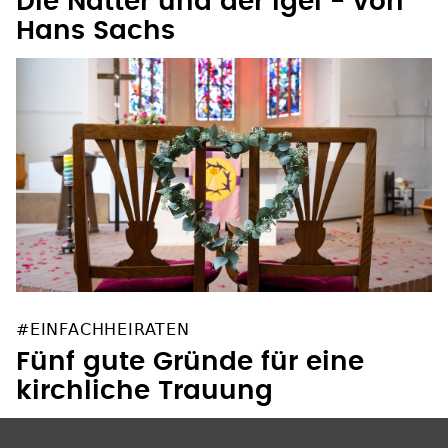
Die Natter und der Igel - von
Hans Sachs
#EINFACHHEIRATEN
Fünf gute Gründe für eine
kirchliche Trauung