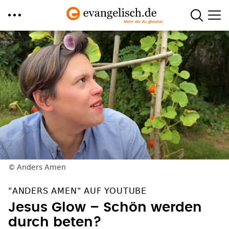
Direkt
zum
Inhalt
Anders Amen
"ANDERS AMEN" AUF YOUTUBE
Jesus Glow – Schön werden
durch beten?