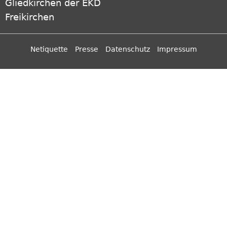
Gliedkirchen der EKD
Freikirchen
Netiquette
Presse
Datenschutz
Impressum