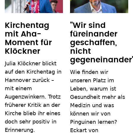
Kirchentag
"Wir sind
mit Aha-
füreinander
Moment für
geschaffen,
Klöckner
nicht
gegeneinander
Julia Klöckner blickt
auf den Kirchentag in
Wie finden wir
Hannover zurück –
unseren Platz im
mit einem
Leben, warum ist
Augenzwinkern. Trotz
Gesundheit mehr als
früherer Kritik an der
Medizin und was
Kirche blieb ihr eines
können wir von
doch sehr positiv in
Pinguinen lernen?
Erinnerung.
Eckart von