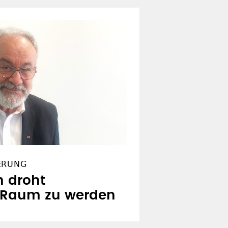
ERUNG
n droht
r Raum zu werden