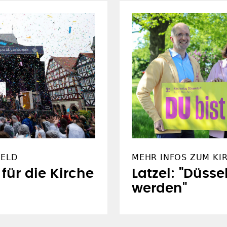
FELD
MEHR INFOS ZUM KI
 für die Kirche
Latzel: "Düsse
werden"