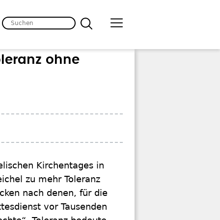
oleranz ohne
lischen Kirchentages in
ichel zu mehr Toleranz
Ecken nach denen, für die
ottesdienst vor Tausenden