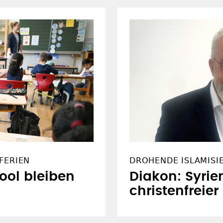
FERIEN
DROHENDE ISLAMISI
Cool bleiben
Diakon: Syrie
christenfreie