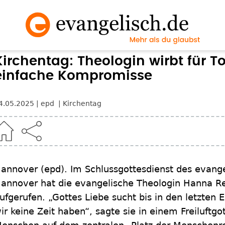
Kirchentag: Theologin wirbt für T
einfache Kompromisse
4.05.2025
epd
Kirchentag
annover
(epd)
.
Im Schlussgottesdienst des evange
annover hat die evangelische Theologin Hanna Re
ufgerufen. „Gottes Liebe sucht bis in den letzten 
ir keine Zeit haben“, sagte sie in einem Freiluftg