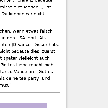
chte“. Toleranz bedeute
omisse einzugehen. „Uns
 „Da können wir nicht
echen, wenn etwas falsch
 in den USA lehrt. Als
enten JD Vance. Dieser habe
Sicht bedeute dies, zuerst
t später vielleicht auch
Gottes Liebe macht nicht
tar zu Vance an: „Gottes
als deine tea party, und
smus.“