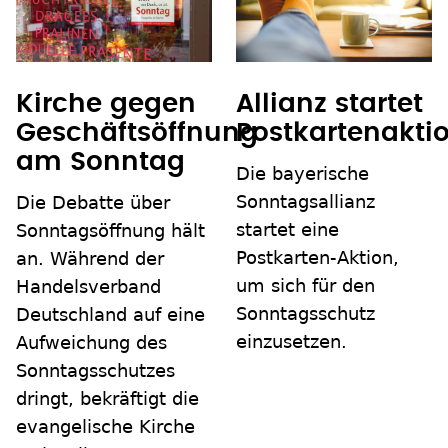
Kirche gegen
Allianz startet
Geschäftsöffnung
Postkartenakti
am Sonntag
Die bayerische
Sonntagsallianz
Die Debatte über
startet eine
Sonntagsöffnung hält
Postkarten-Aktion,
an. Während der
um sich für den
Handelsverband
Sonntagsschutz
Deutschland auf eine
einzusetzen.
Aufweichung des
Sonntagsschutzes
dringt, bekräftigt die
evangelische Kirche