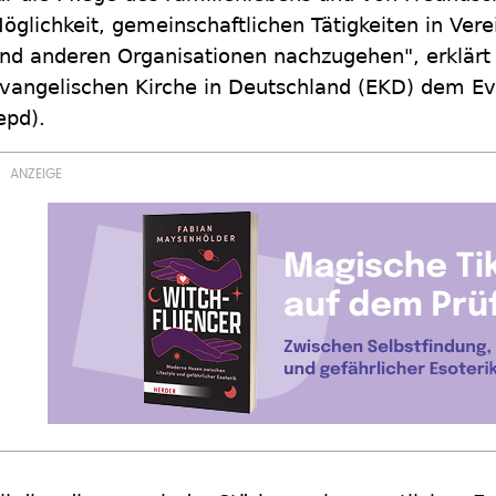
öglichkeit, gemeinschaftlichen Tätigkeiten in Ver
nd anderen Organisationen nachzugehen", erklärt 
vangelischen Kirche in Deutschland (EKD) dem Ev
epd).