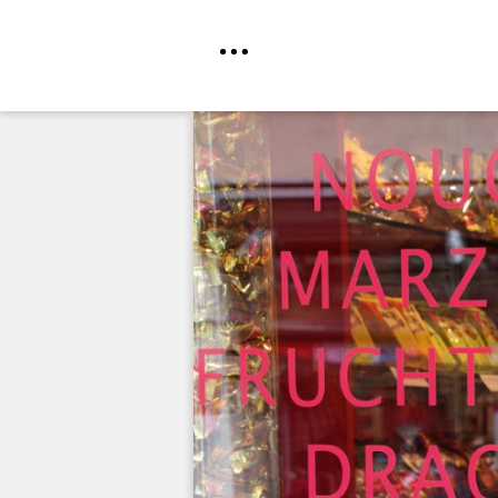
Direkt
zum
Inhalt