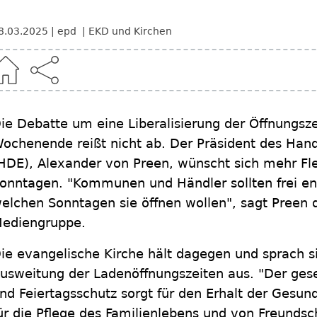
8.03.2025
epd
EKD und Kirchen
ie Debatte um eine Liberalisierung der Öffnungs
ochenende reißt nicht ab. Der Präsident des Han
HDE), Alexander von Preen, wünscht sich mehr Fle
onntagen. "Kommunen und Händler sollten frei en
elchen Sonntagen sie öffnen wollen", sagt Preen 
ediengruppe.
ie evangelische Kirche hält dagegen und sprach s
usweitung der Ladenöffnungszeiten aus. "Der gese
nd Feiertagsschutz sorgt für den Erhalt der Gesun
ür die Pflege des Familienlebens und von Freundsc