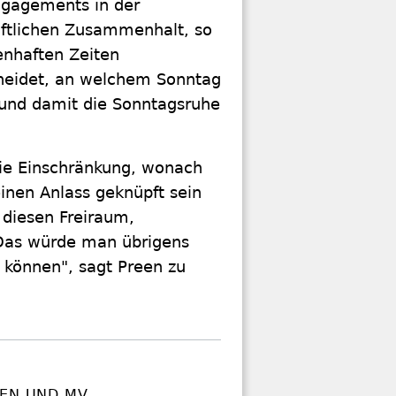
ngagements in der
haftlichen Zusammenhalt, so
enhaften Zeiten
cheidet, an welchem Sonntag
und damit die Sonntagsruhe
die Einschränkung, wonach
inen Anlass geknüpft sein
diesen Freiraum,
 Das würde man übrigens
 können", sagt Preen zu
SEN UND MV