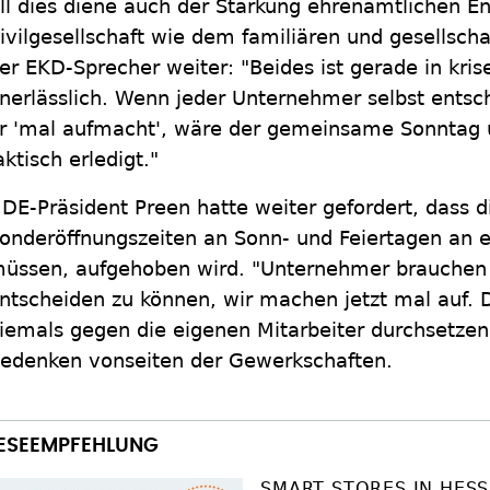
ll dies diene auch der Stärkung ehrenamtlichen E
ivilgesellschaft wie dem familiären und gesellsc
er EKD-Sprecher weiter: "Beides ist gerade in kris
nerlässlich. Wenn jeder Unternehmer selbst ents
r 'mal aufmacht', wäre der gemeinsame Sonntag 
aktisch erledigt."
DE-Präsident Preen hatte weiter gefordert, dass 
onderöffnungszeiten an Sonn- und Feiertagen an e
üssen, aufgehoben wird. "Unternehmer brauchen 
ntscheiden zu können, wir machen jetzt mal auf.
iemals gegen die eigenen Mitarbeiter durchsetzen
edenken vonseiten der Gewerkschaften.
SMART STORES IN HES