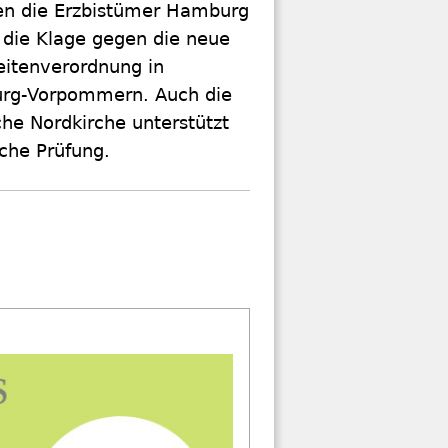
en die Erzbistümer Hamburg
 die Klage gegen die neue
eitenverordnung in
rg-Vorpommern. Auch die
he Nordkirche unterstützt
ische Prüfung.