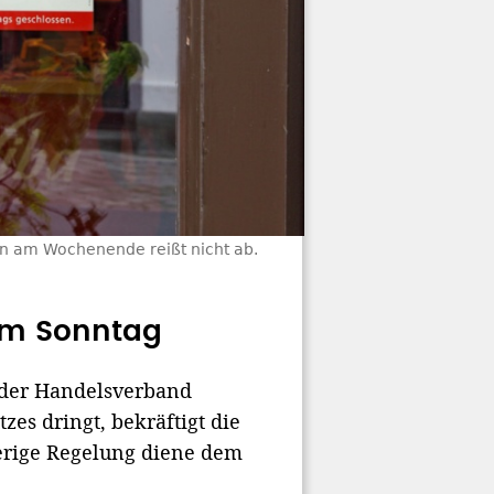
en am Wochenende reißt nicht ab.
am Sonntag
 der Handelsverband
es dringt, bekräftigt die
herige Regelung diene dem