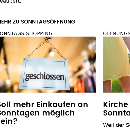
eäußert.
EHR ZU SONNTAGSÖFFNUNG
ONNTAGS-SHOPPING
ÖFFNUNGS
Soll mehr Einkaufen an
Kirche
Sonntagen möglich
Sonnta
sein?
Weil der S