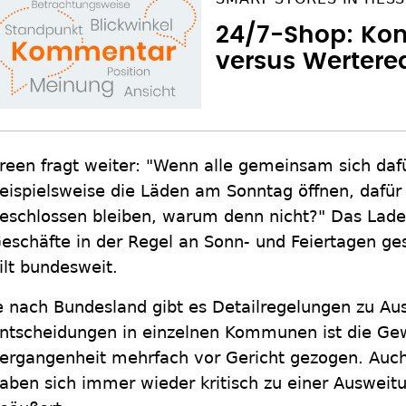
24/7-Shop: K
versus Werter
reen fragt weiter: "Wenn alle gemeinsam sich daf
eispielsweise die Läden am Sonntag öffnen, dafü
eschlossen bleiben, warum denn nicht?" Das Lad
eschäfte in der Regel an Sonn- und Feiertagen ge
ilt bundesweit.
e nach Bundesland gibt es Detailregelungen zu A
ntscheidungen in einzelnen Kommunen ist die Gewe
ergangenheit mehrfach vor Gericht gezogen. Auch
aben sich immer wieder kritisch zu einer Ausweit