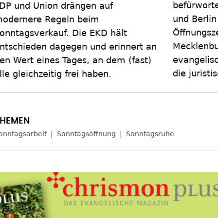
befürwort
DP und Union drängen auf
und Berlin
odernere Regeln beim
Öffnungsz
onntagsverkauf. Die EKD hält
Mecklenbu
ntschieden dagegen und erinnert an
evangelisc
en Wert eines Tages, an dem (fast)
die jurist
lle gleichzeitig frei haben.
onntagsarbeit
Sonntagsöffnung
Sonntagsruhe