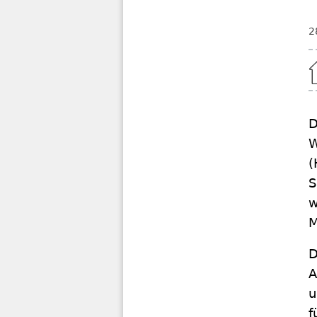
2
Home
D
W
(
S
w
M
D
A
u
f