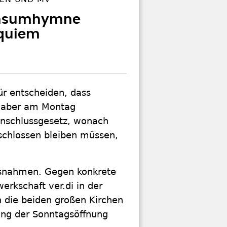
onsumhymne
equiem
ür entscheiden, dass
r aber am Montag
enschlussgesetz, wonach
schlossen bleiben müssen,
usnahmen. Gegen konkrete
rkschaft ver.di in der
 die beiden großen Kirchen
ung der Sonntagsöffnung