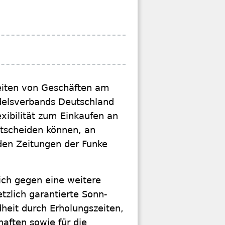
zeiten von Geschäften am
delsverbands Deutschland
xibilität zum Einkaufen an
tscheiden können, an
den Zeitungen der Funke
ich gegen eine weitere
tzlich garantierte Sonn-
dheit durch Erholungszeiten,
haften sowie für die