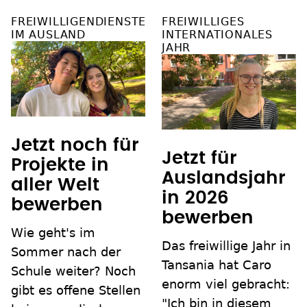
FREIWILLIGENDIENSTE
FREIWILLIGES
IM AUSLAND
INTERNATIONALES
JAHR
Jetzt noch für
Jetzt für
Projekte in
Auslandsjahr
aller Welt
in 2026
bewerben
bewerben
Wie geht's im
Das freiwillige Jahr in
Sommer nach der
Tansania hat Caro
Schule weiter? Noch
enorm viel gebracht:
gibt es offene Stellen
"Ich bin in diesem