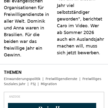
bei evangelischen
Jahr viel
Organisationen für
selbstständiger
Freiwilligendienste in
geworden", berichtet
aller Welt. Dominik
Caro im Video. Wer
und Anna waren in
ab Sommer 2026
Brasilien. Für die
auch ein Auslandsjahr
beiden war das
machen will, muss
freiwillige Jahr ein
sich jetzt bewerben.
Gewinn.
Einwanderungspolitik
Freiwilligendienste
Freiwilliges
Soziales Jahr
FSJ
Migration