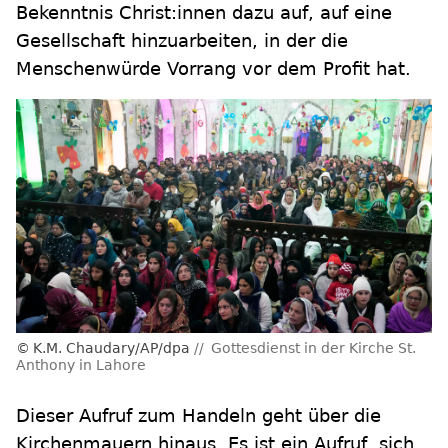
Bekenntnis Christ:innen dazu auf, auf eine
Gesellschaft hinzuarbeiten, in der die
Menschenwürde Vorrang vor dem Profit hat.
K.M. Chaudary/AP/dpa
Gottesdienst in der Kirche St.
Anthony in Lahore
Dieser Aufruf zum Handeln geht über die
Kirchenmauern hinaus. Es ist ein Aufruf, sich