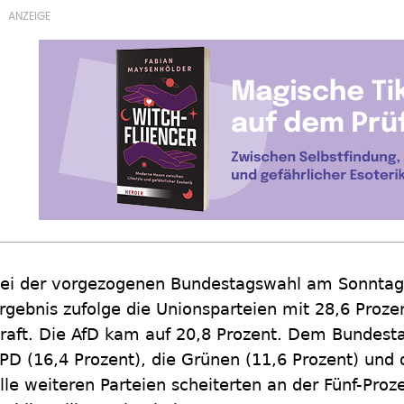
ei der vorgezogenen Bundestagswahl am Sonntag
rgebnis zufolge die Unionsparteien mit 28,6 Proz
raft. Die AfD kam auf 20,8 Prozent. Dem Bundes
PD (16,4 Prozent), die Grünen (11,6 Prozent) und d
lle weiteren Parteien scheiterten an der Fünf-Proz