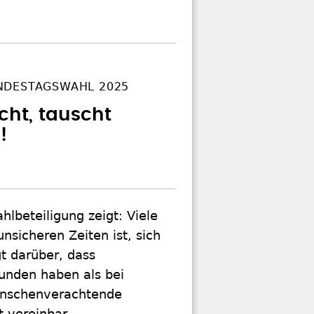
NDESTAGSWAHL 2025
cht, tauscht
!
lbeteiligung zeigt: Viele
nsicheren Zeiten ist, sich
gt darüber, dass
unden haben als bei
enschenverachtende
 vereinbar.