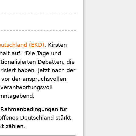
eutschland (EKD)
, Kirsten
alt auf. "Die Tage und
ionalisierten Debatten, die
isiert haben. Jetzt nach der
 vor der anspruchsvollen
 verantwortungsvoll
onntagabend.
en Rahmenbedingungen für
ffenes Deutschland stärkt,
t zählen.