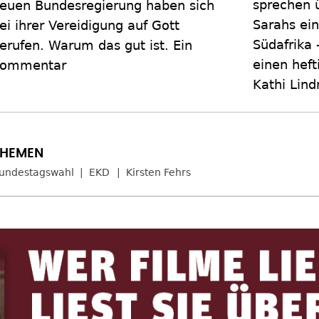
sprechen ü
euen Bundesregierung haben sich
Sarahs ein
ei ihrer Vereidigung auf Gott
Südafrika 
erufen. Warum das gut ist. Ein
einen heft
ommentar
Kathi Lind
undestagswahl
EKD
Kirsten Fehrs