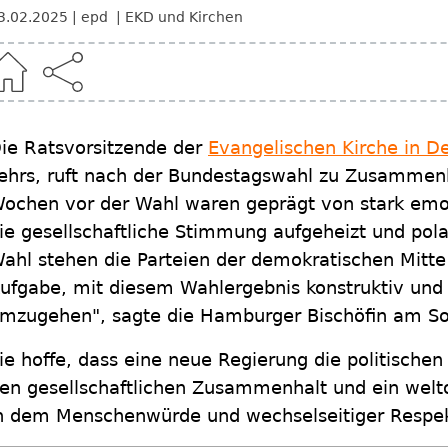
3.02.2025
epd
EKD und Kirchen
ie Ratsvorsitzende der
Evangelischen Kirche in D
ehrs, ruft nach der Bundestagswahl zu Zusammenh
ochen vor der Wahl waren geprägt von stark emot
ie gesellschaftliche Stimmung aufgeheizt und polar
ahl stehen die Parteien der demokratischen Mitte
ufgabe, mit diesem Wahlergebnis konstruktiv und
mzugehen", sagte die Hamburger Bischöfin am S
ie hoffe, dass eine neue Regierung die politisch
en gesellschaftlichen Zusammenhalt und ein welto
n dem Menschenwürde und wechselseitiger Respek