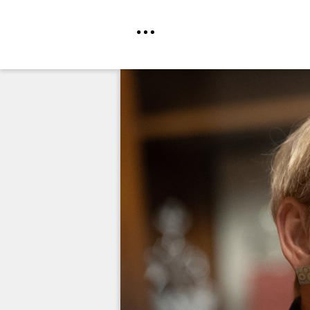
Direkt
zum
Inhalt