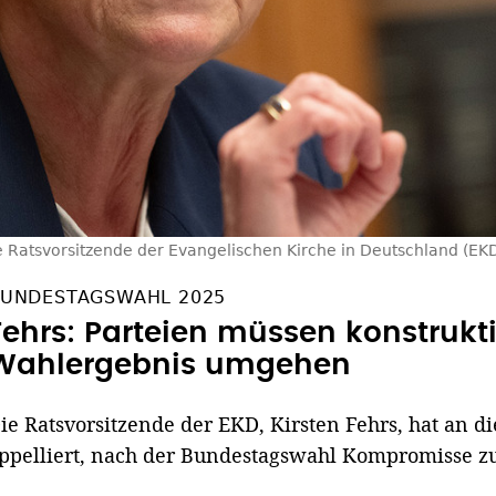
e Ratsvorsitzende der Evangelischen Kirche in Deutschland (EKD)
UNDESTAGSWAHL 2025
Fehrs: Parteien müssen konstrukt
Wahlergebnis umgehen
ie Ratsvorsitzende der EKD, Kirsten Fehrs, hat an di
ppelliert, nach der Bundestagswahl Kompromisse z