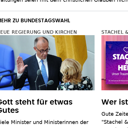
EHR ZU BUNDESTAGSWAHL
EUE REGIERUNG UND KIRCHEN
STACHEL 
Gott steht für etwas
Wer is
Gutes
Gute Zeite
"Stachel 
iele Minister und Ministerinnen der