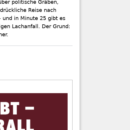
ber politische Gräben,
drückliche Reise nach
- und in Minute 25 gibt es
igen Lachanfall. Der Grund:
ner.