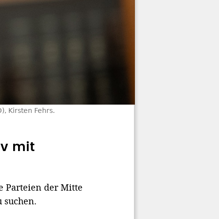
, Kirsten Fehrs.
iv mit
e Parteien der Mitte
u suchen.