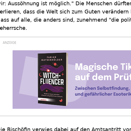
ir: Aussöhnung ist möglich." Die Menschen dürfte
erlieren, dass die Welt sich zum Guten verändern
ass auf alle, die anders sind, zunehmend "die pol
eherrsche.
ie Bischöfin verwies dabei auf den Amtsantritt v