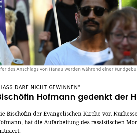
Opfer des Anschlags von Hanau werden während einer Kundgeb
HASS DARF NICHT GEWINNEN"
Bischöfin Hofmann gedenkt der 
ie Bischöfin der Evangelischen Kirche von Kurhes
ofmann, hat die Aufarbeitung des rassistischen M
ritisiert.