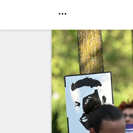
Direkt
zum
Inhalt