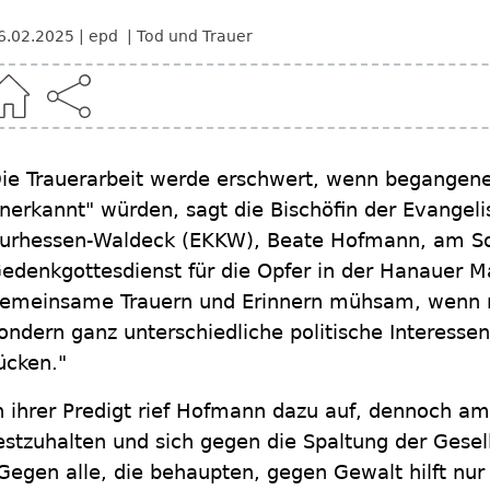
6.02.2025
epd
Tod und Trauer
ie Trauerarbeit werde erschwert, wenn begangen
nerkannt" würden, sagt die Bischöfin der Evangel
urhessen-Waldeck (EKKW), Beate Hofmann, am S
edenkgottesdienst für die Opfer in der Hanauer M
emeinsame Trauern und Erinnern mühsam, wenn ni
ondern ganz unterschiedliche politische Interesse
ücken."
n ihrer Predigt rief Hofmann dazu auf, dennoch 
estzuhalten und sich gegen die Spaltung der Gese
Gegen alle, die behaupten, gegen Gewalt hilft nu