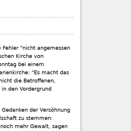
e Fehler "nicht angemessen
ischen Kirche von
onntag bei einem
arienkirche: "Es macht das
cht die Betroffenen,
n in den Vordergrund
am Gedanken der Versöhnung
llschaft zu stemmen:
r noch mehr Gewalt, sagen