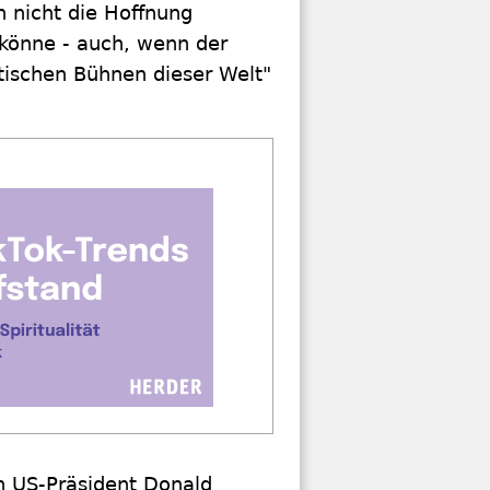
n nicht die Hoffnung
 könne - auch, wenn der
itischen Bühnen dieser Welt"
on US-Präsident Donald