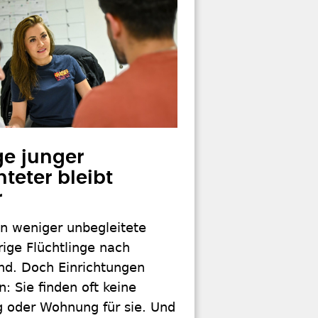
ge junger
teter bleibt
r
 weniger unbegleitete
ige Flüchtlinge nach
nd. Doch Einrichtungen
n: Sie finden oft keine
g oder Wohnung für sie. Und