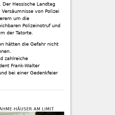
t. Der Hessische Landtag
 Versäumnisse von Polizei
derem um die
eichbaren Polizeinotruf und
m der Tatorte.
en hätten die Gefahr nicht
nnen.
d zahlreiche
dent Frank-Walter
nd bei einer Gedenkfeier
AHME-HÄUSER AM LIMIT