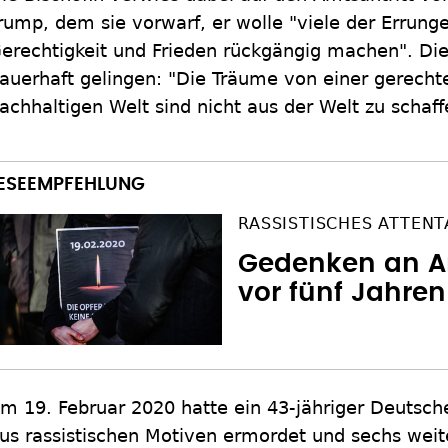
rump, dem sie vorwarf, er wolle "viele der Errun
erechtigkeit und Frieden rückgängig machen". Di
auerhaft gelingen: "Die Träume von einer gerechte
achhaltigen Welt sind nicht aus der Welt zu schaff
RASSISTISCHES ATTENT
Gedenken an A
vor fünf Jahren
m 19. Februar 2020 hatte ein 43-jähriger Deutsc
us rassistischen Motiven ermordet und sechs weite