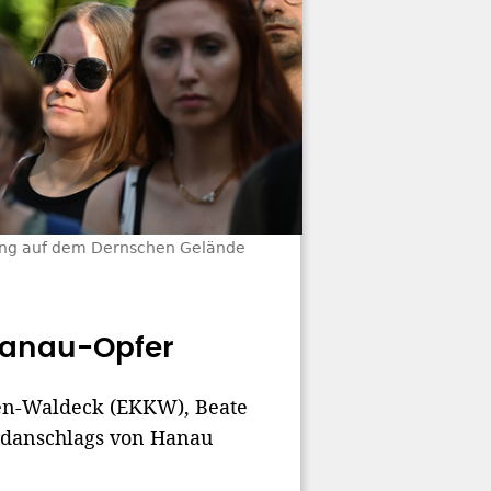
ung auf dem Dernschen Gelände
Hanau-Opfer
sen-Waldeck (EKKW), Beate
ordanschlags von Hanau