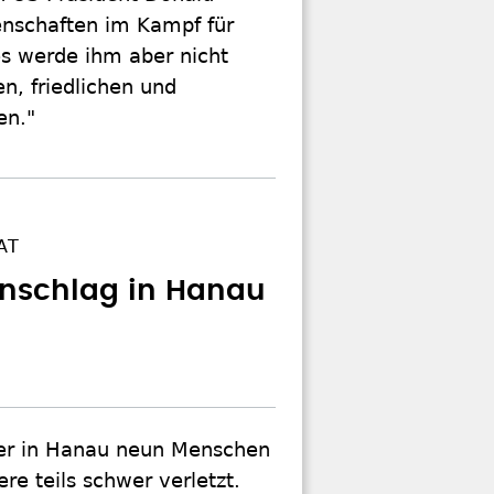
genschaften im Kampf für
es werde ihm aber nicht
n, friedlichen und
en."
AT
nschlag in Hanau
her in Hanau neun Menschen
re teils schwer verletzt.