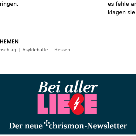
ringen.
es fehle a
klagen sie
nschlag
Asyldebatte
Hessen