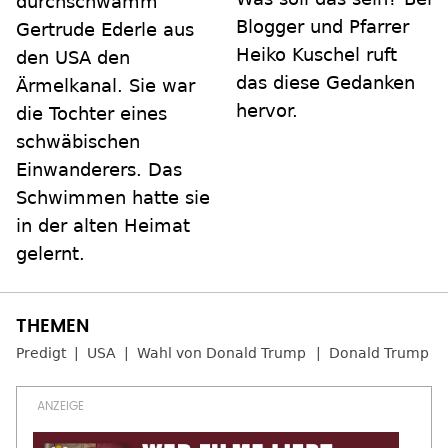
durchschwamm
Blogger und Pfarrer
Gertrude Ederle aus
Heiko Kuschel ruft
den USA den
das diese Gedanken
Ärmelkanal. Sie war
hervor.
die Tochter eines
schwäbischen
Einwanderers. Das
Schwimmen hatte sie
in der alten Heimat
gelernt.
Predigt
USA
Wahl von Donald Trump
Donald Trump