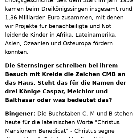
Erfolgsgeschichte: Seit dem Start im Jahr 1959
kamen beim Dreikönigssingen insgesamt rund
1,36 Milliarden Euro zusammen, mit denen
wir Projekte für benachteiligte und Not
leidende Kinder in Afrika, Lateinamerika,
Asien, Ozeanien und Osteuropa fördern
konnten.
Die Sternsinger schreiben bei ihrem
Besuch mit Kreide die Zeichen CMB an
das Haus. Steht das für die Namen der
drei Könige Caspar, Melchior und
Balthasar oder was bedeutet das?
Bingener:
Die Buchstaben C, M und B stehen
heute für die lateinischen Worte "Christus
Mansionem Benedicat" - Christus segne