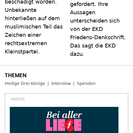
beschädigt worden.
gefordert. Ihre
Unbekannte
Aussagen
hinterließen auf dem
unterscheiden sich
muslimischen Teil das
von der EKD
Zeichen einer
Friedens-Denkschrift.
rechtsextremen
Das sagt die EKD
Kleinstpartei.
dazu.
Heilige Drei Könige
Interview
Spenden