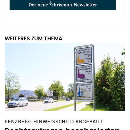
WEITERES ZUM THEMA
PENZBERG HINWEISSCHILD ABGEBAUT