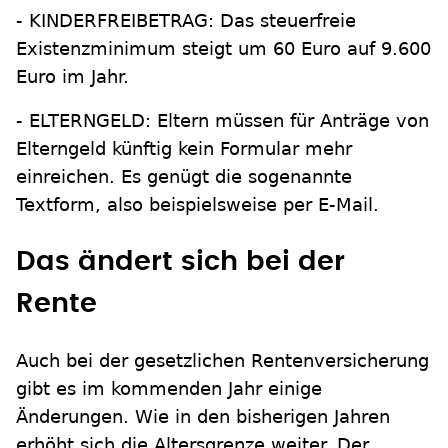
- KINDERFREIBETRAG: Das steuerfreie
Existenzminimum steigt um 60 Euro auf 9.600
Euro im Jahr.
- ELTERNGELD: Eltern müssen für Anträge von
Elterngeld künftig kein Formular mehr
einreichen. Es genügt die sogenannte
Textform, also beispielsweise per E-Mail.
Das ändert sich bei der
Rente
Auch bei der gesetzlichen Rentenversicherung
gibt es im kommenden Jahr einige
Änderungen. Wie in den bisherigen Jahren
erhöht sich die Altersgrenze weiter. Der