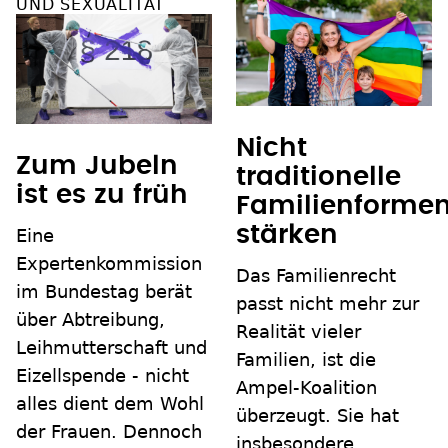
UND SEXUALITÄT
Nicht
Zum Jubeln
traditionelle
ist es zu früh
Familienforme
stärken
Eine
Expertenkommission
Das Familienrecht
im Bundestag berät
passt nicht mehr zur
über Abtreibung,
Realität vieler
Leihmutterschaft und
Familien, ist die
Eizellspende - nicht
Ampel-Koalition
alles dient dem Wohl
überzeugt. Sie hat
der Frauen. Dennoch
insbesondere