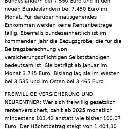
Bundesländern bei 7.550 Euro und in den
neuen Bundesländern bei 7.450 Euro im
Monat. Für darüber hinausgehendes
Einkommen werden keine Rentenbeiträge
fällig. Ebenfalls bundeseinheitlich ist im
kommenden Jahr die Bezugsgröße, die für die
Beitragsberechnung von
versicherungspflichtigen Selbstständigen
bedeutsam ist. Sie beträgt ab Januar im
Monat 3.745 Euro. Bislang lag sie im Westen
bei 3.535 und im Osten bei 3.465 Euro.
FREIWILLIGE VERSICHERUNG UND
NEURENTNER: Wer sich freiwillig gesetzlich
rentenversichert, zahlt ab 2025 monatlich
mindestens 103,42 anstatt wie bisher 100,07
Euro. Der Höchstbetrag steigt von 1.404,30