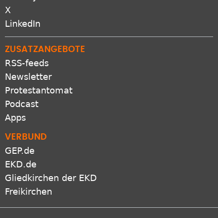
Bluesky
X
LinkedIn
ZUSATZANGEBOTE
RSS-feeds
Newsletter
Protestantomat
Podcast
Apps
VERBUND
GEP.de
EKD.de
Gliedkirchen der EKD
Freikirchen