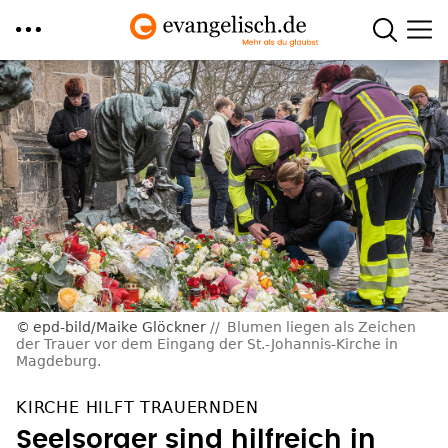
Direkt
zum
Inhalt
epd-bild/Maike Glöckner
Blumen liegen als Zeichen
der Trauer vor dem Eingang der St.-Johannis-Kirche in
Magdeburg.
KIRCHE HILFT TRAUERNDEN
Seelsorger sind hilfreich in