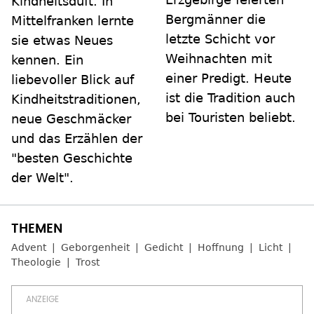
Kindheitsduft. In
Bergmänner die
Mittelfranken lernte
letzte Schicht vor
sie etwas Neues
Weihnachten mit
kennen. Ein
einer Predigt. Heute
liebevoller Blick auf
ist die Tradition auch
Kindheitstraditionen,
bei Touristen beliebt.
neue Geschmäcker
und das Erzählen der
"besten Geschichte
der Welt".
Advent
Geborgenheit
Gedicht
Hoffnung
Licht
Theologie
Trost