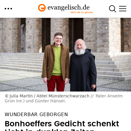
Direkt
zum
Inhalt
Julia Martin / Abtei Münsterschwarzach
Pater Anselm
Grün (re.) und Günter Hänsel.
WUNDERBAR GEBORGEN
Bonhoeffers Gedicht schenkt