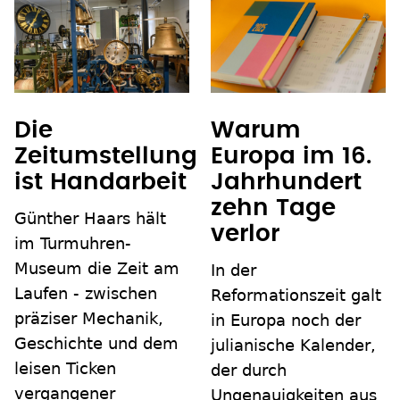
Die
Warum
Zeitumstellung
Europa im 16.
ist Handarbeit
Jahrhundert
zehn Tage
Günther Haars hält
verlor
im Turmuhren-
Museum die Zeit am
In der
Laufen - zwischen
Reformationszeit galt
präziser Mechanik,
in Europa noch der
Geschichte und dem
julianische Kalender,
leisen Ticken
der durch
vergangener
Ungenauigkeiten aus