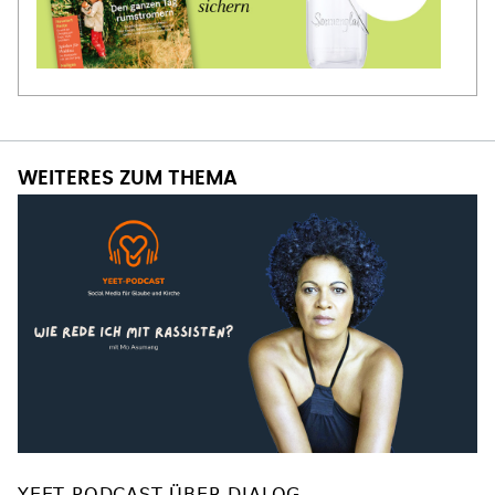
WEITERES ZUM THEMA
YEET PODCAST ÜBER DIALOG