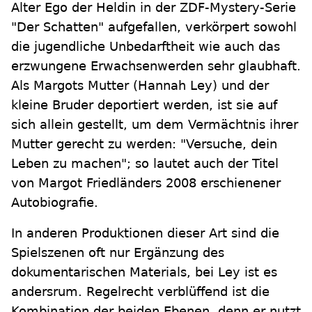
Alter Ego der Heldin in der ZDF-Mystery-Serie
"Der Schatten" aufgefallen, verkörpert sowohl
die jugendliche Unbedarftheit wie auch das
erzwungene Erwachsenwerden sehr glaubhaft.
Als Margots Mutter (Hannah Ley) und der
kleine Bruder deportiert werden, ist sie auf
sich allein gestellt, um dem Vermächtnis ihrer
Mutter gerecht zu werden: "Versuche, dein
Leben zu machen"; so lautet auch der Titel
von Margot Friedländers 2008 erschienener
Autobiografie.
In anderen Produktionen dieser Art sind die
Spielszenen oft nur Ergänzung des
dokumentarischen Materials, bei Ley ist es
andersrum. Regelrecht verblüffend ist die
Kombination der beiden Ebenen, denn er nutzt