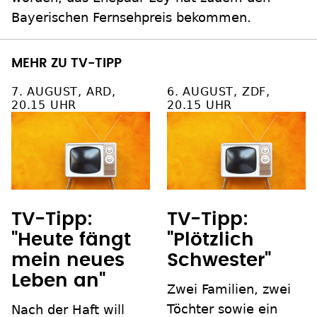
Bayerischen Fernsehpreis bekommen.
MEHR ZU TV-TIPP
7. AUGUST, ARD,
6. AUGUST, ZDF,
20.15 UHR
20.15 UHR
TV-Tipp:
TV-Tipp:
"Heute fängt
"Plötzlich
mein neues
Schwester"
Leben an"
Zwei Familien, zwei
Töchter sowie ein
Nach der Haft will