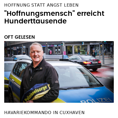
HOFFNUNG STATT ANGST LEBEN
"Hoffnungsmensch" erreicht
Hunderttausende
OFT GELESEN
HAVARIEKOMMANDO IN CUXHAVEN
Rund-um-die-Uhr-Hilfe bei