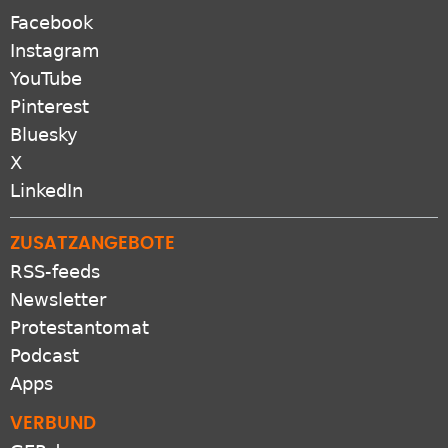
Facebook
Instagram
YouTube
Pinterest
Bluesky
X
LinkedIn
ZUSATZANGEBOTE
RSS-feeds
Newsletter
Protestantomat
Podcast
Apps
VERBUND
GEP.de