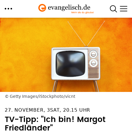
Direkt
zum
Inhalt
Getty Images/iStockphoto/vicnt
27. NOVEMBER, 3SAT, 20.15 UHR
TV-Tipp: "Ich bin! Margot
Friedländer"