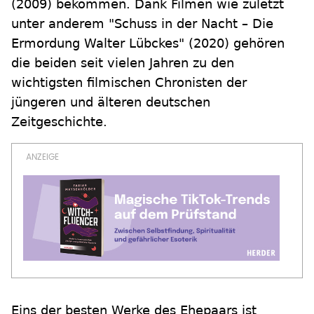
(2009) bekommen. Dank Filmen wie zuletzt
unter anderem "Schuss in der Nacht – Die
Ermordung Walter Lübckes" (2020) gehören
die beiden seit vielen Jahren zu den
wichtigsten filmischen Chronisten der
jüngeren und älteren deutschen
Zeitgeschichte.
Eins der besten Werke des Ehepaars ist