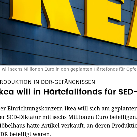
a will sechs Millionen Euro in den geplanten Härtefonds für Opfe
RODUKTION IN DDR-GEFÄNGNISSEN
Ikea will in Härtefallfonds für SE
er Einrichtungskonzern Ikea will sich am geplanten
er SED-Diktatur mit sechs Millionen Euro beteilige
öbelhaus hatte Artikel verkauft, an deren Produktio
DR beteiligt waren.