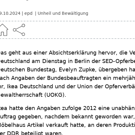
9.10.2024
epd
Unheil und Bewältigung
as geht aus einer Absichtserklärung hervor, die Ve
eutschland am Dienstag in Berlin der SED-Opferb
eutschen Bundestag, Evelyn Zupke, übergeben h
ach Angaben der Bundesbeauftragten ein mehrjäh
hr, Ikea Deutschland und der Union der Opferver
ewaltherrschaft (UOKG).
kea hatte den Angaben zufolge 2012 eine unabhän
uftrag gegeben, nachdem bekannt geworden war,
öbelhaus Artikel verkauft hatte, an deren Produkti
er DDR beteiligt waren.