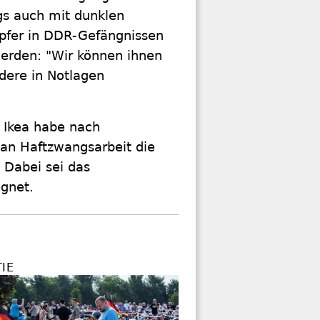
s auch mit dunklen
Opfer in DDR-Gefängnissen
erden: "Wir können ihnen
dere in Notlagen
 Ikea habe nach
an Haftzwangsarbeit die
Dabei sei das
gnet.
IE