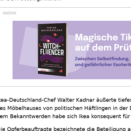
kea-Deutschland-Chef Walter Kadnar äußerte tiefe
es Möbelhauses von politischen Häftlingen in der
em Bekanntwerden habe sich Ikea konsequent für 
ie Opferbeauftragte bezeichnete die Beteiligung 