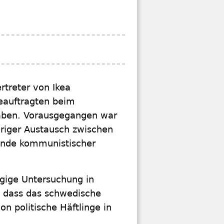
rtreter von Ikea
eauftragten beim
aben. Vorausgegangen war
riger Austausch zwischen
bände kommunistischer
gige Untersuchung in
 dass das schwedische
on politische Häftlinge in