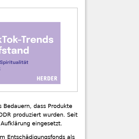
s Bedauern, dass Produkte
 DDR produziert wurden. Seit
Aufklärung eingesetzt.
am Entschädigungsfonds als