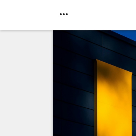
Direkt
zum
Inhalt