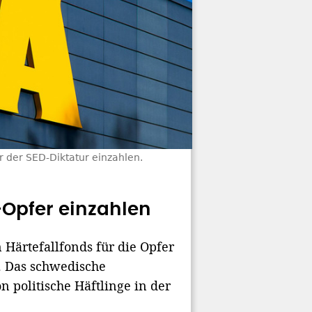
r der SED-Diktatur einzahlen.
D-Opfer einzahlen
 Härtefallfonds für die Opfer
n. Das schwedische
n politische Häftlinge in der