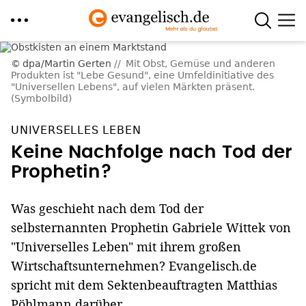
Direkt
dpa/Martin Gerten
Mit Obst, Gemüse und anderen
zum
Produkten ist "Lebe Gesund", eine Umfeldinitiative des
Inhalt
"Universellen Lebens", auf vielen Märkten präsent.
(Symbolbild)
UNIVERSELLES LEBEN
Keine Nachfolge nach Tod der
Prophetin?
Was geschieht nach dem Tod der
selbsternannten Prophetin Gabriele Wittek von
"Universelles Leben" mit ihrem großen
Wirtschaftsunternehmen? Evangelisch.de
spricht mit dem Sektenbeauftragten Matthias
Pöhlmann darüber.