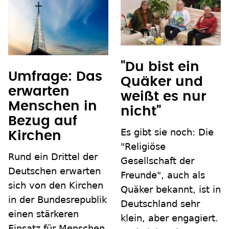
"Du bist ein
Umfrage: Das
Quäker und
erwarten
weißt es nur
Menschen in
nicht"
Bezug auf
Es gibt sie noch: Die
Kirchen
"Religiöse
Rund ein Drittel der
Gesellschaft der
Deutschen erwarten
Freunde", auch als
sich von den Kirchen
Quäker bekannt, ist in
in der Bundesrepublik
Deutschland sehr
einen stärkeren
klein, aber engagiert.
Einsatz für Menschen