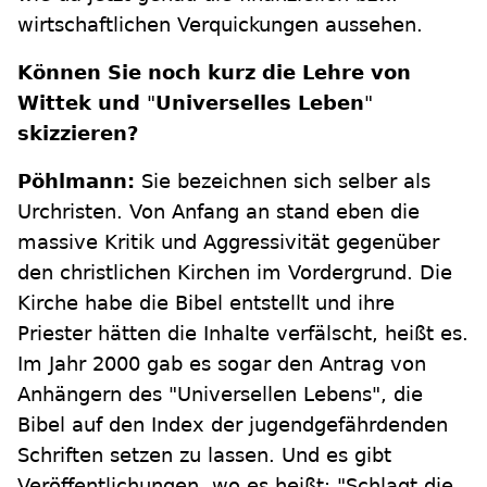
wirtschaftlichen Verquickungen aussehen.
Können Sie noch kurz die Lehre von
Wittek und
"
Universelles Leben
"
skizzieren?
Pöhlmann:
Sie bezeichnen sich selber als
Urchristen. Von Anfang an stand eben die
massive Kritik und Aggressivität gegenüber
den christlichen Kirchen im Vordergrund. Die
Kirche habe die Bibel entstellt und ihre
Priester hätten die Inhalte verfälscht, heißt es.
Im Jahr 2000 gab es sogar den Antrag von
Anhängern des "Universellen Lebens", die
Bibel auf den Index der jugendgefährdenden
Schriften setzen zu lassen. Und es gibt
Veröffentlichungen, wo es heißt: "Schlagt die