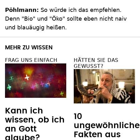
Pöhlmann:
So würde ich das empfehlen.
Denn "Bio" und "Öko" sollte eben nicht naiv
und blauäugig heißen.
MEHR ZU WISSEN
FRAG UNS EINFACH
HÄTTEN SIE DAS
GEWUSST?
Kann ich
10
wissen, ob ich
ungewöhnliche
an Gott
Fakten aus
glaube?