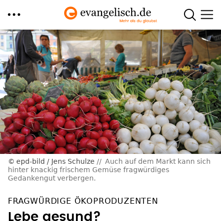
Direkt
zum
Inhalt
epd-bild / Jens Schulze
Auch auf dem Markt kann sich
hinter knackig frischem Gemüse fragwürdiges
Gedankengut verbergen.
FRAGWÜRDIGE ÖKOPRODUZENTEN
Lebe gesund?