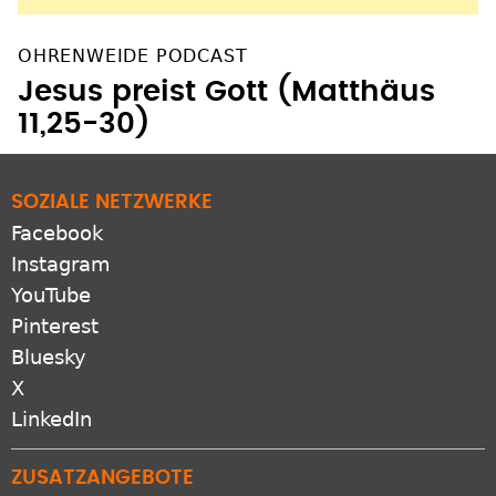
OHRENWEIDE PODCAST
Jesus preist Gott (Matthäus
11,25-30)
SOZIALE NETZWERKE
Facebook
Instagram
YouTube
Pinterest
Bluesky
X
LinkedIn
ZUSATZANGEBOTE