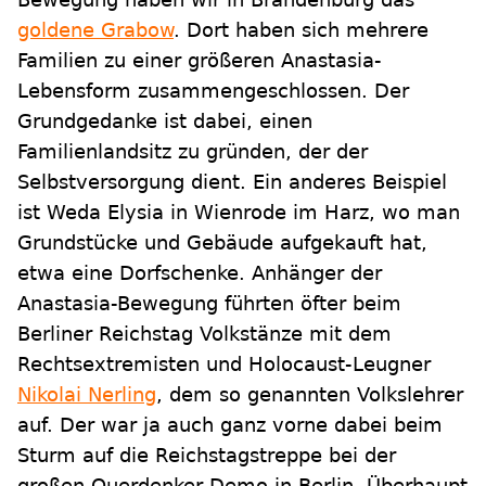
goldene Grabow
. Dort haben sich mehrere
Familien zu einer größeren Anastasia-
Lebensform zusammengeschlossen. Der
Grundgedanke ist dabei, einen
Familienlandsitz zu gründen, der der
Selbstversorgung dient. Ein anderes Beispiel
ist Weda Elysia in Wienrode im Harz, wo man
Grundstücke und Gebäude aufgekauft hat,
etwa eine Dorfschenke. Anhänger der
Anastasia-Bewegung führten öfter beim
Berliner Reichstag Volkstänze mit dem
Rechtsextremisten und Holocaust-Leugner
Nikolai Nerling
, dem so genannten Volkslehrer
auf. Der war ja auch ganz vorne dabei beim
Sturm auf die Reichstagstreppe bei der
großen Querdenker-Demo in Berlin. Überhaupt