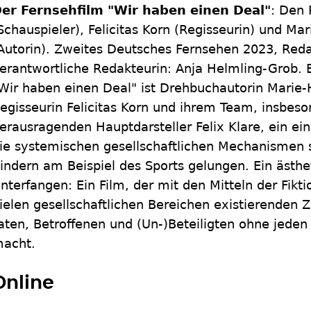
er Fernsehfilm "Wir haben einen Deal"
: Den 
Schauspieler), Felicitas Korn (Regisseurin) und M
Autorin). Zweites Deutsches Fernsehen 2023, Reda
erantwortliche Redakteurin: Anja Helmling-Grob. 
Wir haben einen Deal" ist Drehbuchautorin Marie
egisseurin Felicitas Korn und ihrem Team, insbes
erausragenden Hauptdarsteller Felix Klare, ein ein
ie systemischen gesellschaftlichen Mechanismen s
indern am Beispiel des Sports gelungen. Ein ästh
nterfangen: Ein Film, der mit den Mitteln der Fikti
ielen gesellschaftlichen Bereichen existierende
aten, Betroffenen und (Un-)Beteiligten ohne jeden 
acht.
Online