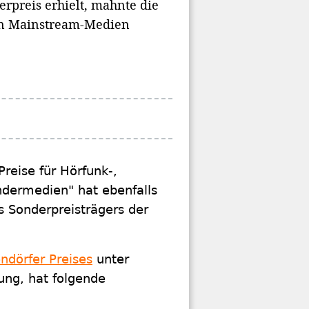
erpreis erhielt, mahnte die
ten Mainstream-Medien
reise für Hörfunk-,
ndermedien" hat ebenfalls
s Sonderpreisträgers der
ndörfer Preises
unter
ung, hat folgende