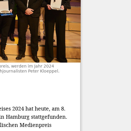
reis, werden im Jahr 2024
journalisten Peter Kloeppel.
ises 2024 hat heute, am 8.
in Hamburg stattgefunden.
lischen Medienpreis