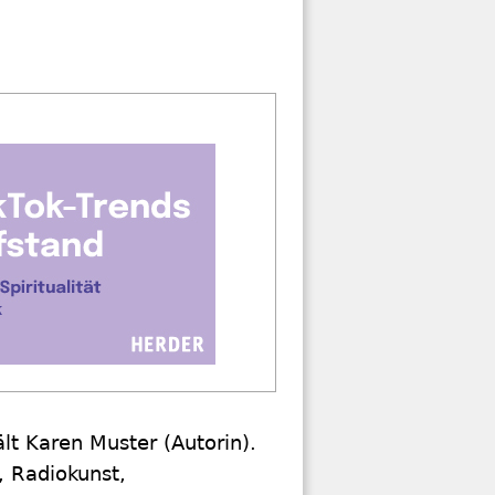
ält Karen Muster (Autorin).
, Radiokunst,