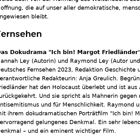
offnung, die auf unser aller demokratische, mens
ngewiesen bleibt.
Fernsehen
as Dokudrama "Ich bin! Margot Friedländer
annah Ley (Autorin) und Raymond Ley (Autor und 
eutsches Fernsehen 2023, Redaktion Geschichte 
erantwortliche Redakteurin: Anja Greulich. Begrün
riedländer hat den Holocaust überlebt und ist aus
urückgekehrt. Und sie spricht als Mahnerin gege
ntisemitismus und für Menschlichkeit. Raymond u
it ihrem dokudramatischen Porträtfilm "Ich bin! M
ervorragend gelungenes Denkmal. Ein sehr lebendi
enkmal – und ein eminent wichtiger Film.