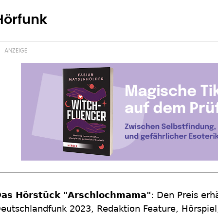
Hörfunk
as Hörstück "Arschlochmama"
: Den Preis erh
eutschlandfunk 2023, Redaktion Feature, Hörspiel