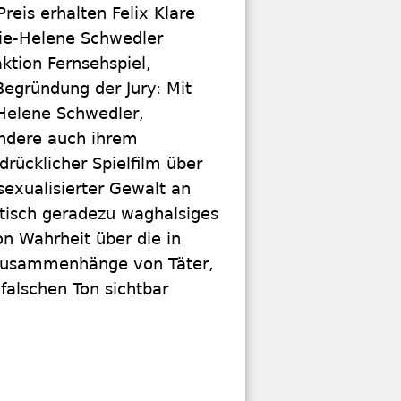
Preis erhalten Felix Klare
arie-Helene Schwedler
ktion Fernsehspiel,
Begründung der Jury: Mit
-Helene Schwedler,
ondere auch ihrem
drücklicher Spielfilm über
exualisierter Gewalt an
etisch geradezu waghalsiges
on Wahrheit über die in
n Zusammenhänge von Täter,
falschen Ton sichtbar