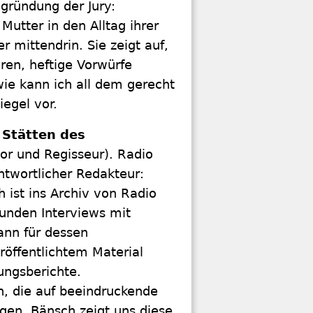
gründung der Jury:
Mutter in den Alltag ihrer
 mittendrin. Sie zeigt auf,
eren, heftige Vorwürfe
wie kann ich all dem gerecht
egel vor.
 Stätten des
tor und Regisseur). Radio
twortlicher Redakteur:
 ist ins Archiv von Radio
unden Interviews mit
ann für dessen
öffentlichtem Material
rungsberichte.
, die auf beeindruckende
gen. Bänsch zeigt uns diese