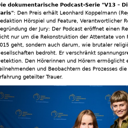
ie dokumentarische Podcast-Serie "V13 – Di
aris"
: Den Preis erhält Leonhard Koppelmann (Re
edaktion Hörspiel und Feature, Verantwortlicher 
egründung der Jury: Der Podcast eröffnet einen R
icht nur um die Rekonstruktion der Attentate vo
015 geht, sondern auch darum, wie brutaler religi
esellschaften bedroht. Er verschränkt spannungsre
etektion. Den Hörerinnen und Hörern ermöglicht 
eilnehmenden und Beobachtern des Prozesses die t
rfahrung geteilter Trauer.