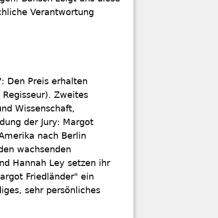
chliche Verantwortung
"
: Den Preis erhalten
Regisseur). Zweites
und Wissenschaft,
dung der Jury: Margot
 Amerika nach Berlin
n den wachsenden
nd Hannah Ley setzen ihr
argot Friedländer" ein
ges, sehr persönliches