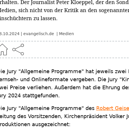
rhalten. Der Journalist Peter Kloeppel, der den Sond
edien, sich nicht von der Kritik an den sogenann
inschüchtern zu lassen.
8.10.2024
evangelisch.de
Medien
ie Jury "Allgemeine Programme" hat jeweils zwei P
ernseh- und Onlineformate vergeben. Die Jury "Ki
wei Preise verliehen. Außerdem hat die Ehrung de
ury 2024 stattgefunden.
ie Jury "Allgemeine Programme" des
Robert Geise
eitung des Vorsitzenden, Kirchenpräsident Volker J
roduktionen ausgezeichnet: