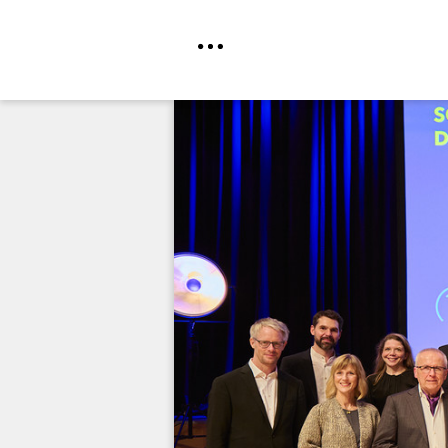
Direkt
zum
Inhalt