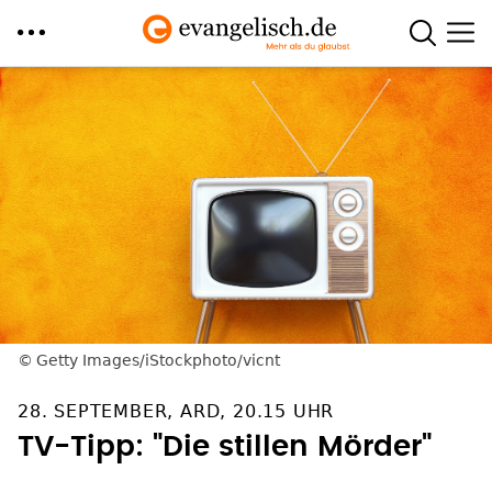
Direkt
zum
Inhalt
Getty Images/iStockphoto/vicnt
28. SEPTEMBER, ARD, 20.15 UHR
TV-Tipp: "Die stillen Mörder"