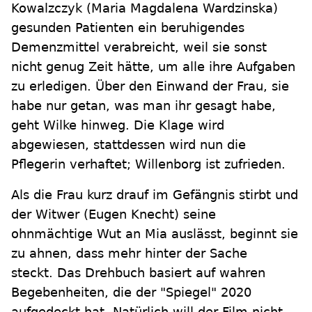
Kowalzczyk (Maria Magdalena Wardzinska)
gesunden Patienten ein beruhigendes
Demenzmittel verabreicht, weil sie sonst
nicht genug Zeit hätte, um alle ihre Aufgaben
zu erledigen. Über den Einwand der Frau, sie
habe nur getan, was man ihr gesagt habe,
geht Wilke hinweg. Die Klage wird
abgewiesen, stattdessen wird nun die
Pflegerin verhaftet; Willenborg ist zufrieden.
Als die Frau kurz drauf im Gefängnis stirbt und
der Witwer (Eugen Knecht) seine
ohnmächtige Wut an Mia auslässt, beginnt sie
zu ahnen, dass mehr hinter der Sache
steckt. Das Drehbuch basiert auf wahren
Begebenheiten, die der "Spiegel" 2020
aufgedeckt hat. Natürlich will der Film nicht