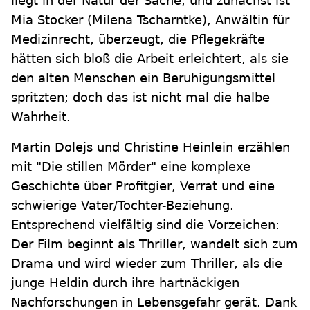
liegt in der Natur der Sache, und zunächst ist
Mia Stocker (Milena Tscharntke), Anwältin für
Medizinrecht, überzeugt, die Pflegekräfte
hätten sich bloß die Arbeit erleichtert, als sie
den alten Menschen ein Beruhigungsmittel
spritzten; doch das ist nicht mal die halbe
Wahrheit.
Martin Dolejs und Christine Heinlein erzählen
mit "Die stillen Mörder" eine komplexe
Geschichte über Profitgier, Verrat und eine
schwierige Vater/Tochter-Beziehung.
Entsprechend vielfältig sind die Vorzeichen:
Der Film beginnt als Thriller, wandelt sich zum
Drama und wird wieder zum Thriller, als die
junge Heldin durch ihre hartnäckigen
Nachforschungen in Lebensgefahr gerät. Dank