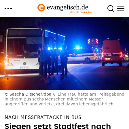
Direkt
zum
Inhalt
Sascha Ditscher/dpa
Eine Frau hatte am Freitagabend
in einem Bus sechs Menschen mit einem Messer
angegriffen und verletzt, drei davon lebensgefährlich.
NACH MESSERATTACKE IN BUS
Siegen setzt Stadtfest nach