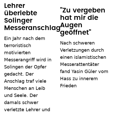
Lehrer
"Zu vergeben
überlebte
hat mir die
Solinger
Augen
Messeranschlag
geöffnet"
Ein Jahr nach dem
Nach schweren
terroristisch
Verletzungen durch
motivierten
einen islamistischen
Messerangriff wird in
Messerattentäter
Solingen der Opfer
fand Yasin Güler vom
gedacht. Der
Hass zu innerem
Anschlag traf viele
Frieden
Menschen an Leib
und Seele. Der
damals schwer
verletzte Lehrer und