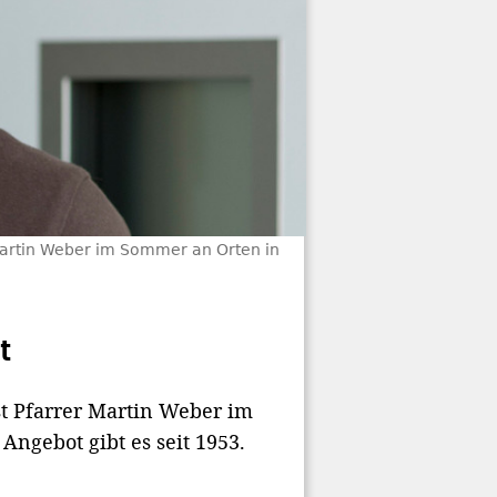
 Martin Weber im Sommer an Orten in
t
t Pfarrer Martin Weber im
ngebot gibt es seit 1953.