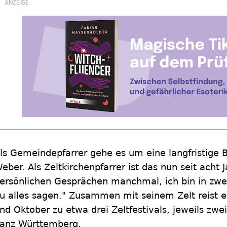
ls Gemeindepfarrer gehe es um eine langfristige B
eber. Als Zeltkirchenpfarrer ist das nun seit acht 
ersönlichen Gesprächen manchmal, ich bin in zw
u alles sagen." Zusammen mit seinem Zelt reist er
nd Oktober zu etwa drei Zeltfestivals, jeweils zwe
anz Württemberg.