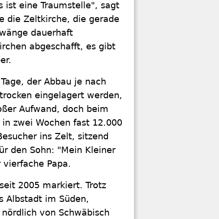
 ist eine Traumstelle", sagt
e die Zeltkirche, die gerade
rzwänge dauerhaft
irchen abgeschafft, es gibt
er.
 Tage, der Abbau je nach
 trocken eingelagert werden,
großer Aufwand, doch beim
n in zwei Wochen fast 12.000
esucher ins Zelt, sitzend
ür den Sohn: "Mein Kleiner
r vierfache Papa.
seit 2005 markiert. Trotz
s Albstadt im Süden,
 nördlich von Schwäbisch