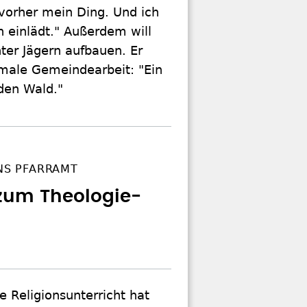
vorher mein Ding. Und ich
 einlädt." Außerdem will
nter Jägern aufbauen. Er
rmale Gemeindearbeit: "Ein
 den Wald."
INS PFARRAMT
um Theologie-
 Religionsunterricht hat