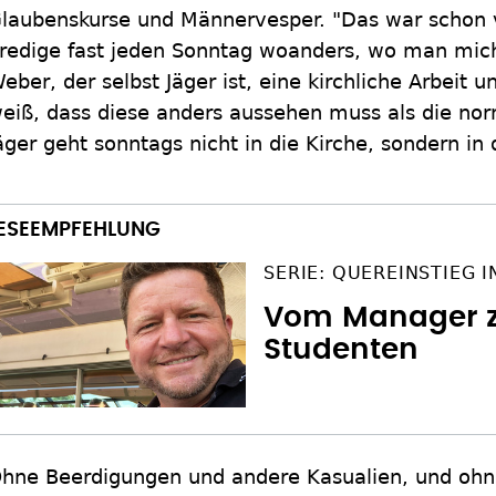
laubenskurse und Männervesper. "Das war schon 
redige fast jeden Sonntag woanders, wo man mich
eber, der selbst Jäger ist, eine kirchliche Arbeit u
eiß, dass diese anders aussehen muss als die no
äger geht sonntags nicht in die Kirche, sondern in
SERIE: QUEREINSTIEG 
Vom Manager z
Studenten
hne Beerdigungen und andere Kasualien, und ohne