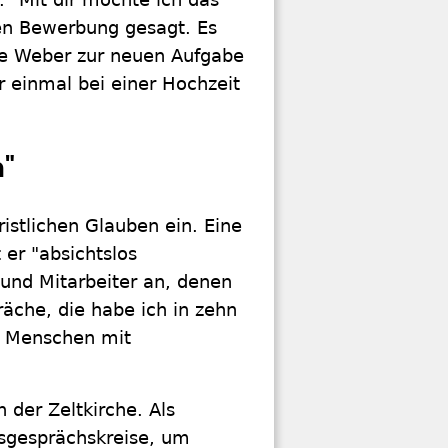
en Bewerbung gesagt. Es
ie Weber zur neuen Aufgabe
r einmal bei einer Hochzeit
"
istlichen Glauben ein. Eine
 er "absichtslos
und Mitarbeiter an, denen
räche, die habe ich in zehn
zu Menschen mit
 der Zeltkirche. Als
sgesprächskreise, um