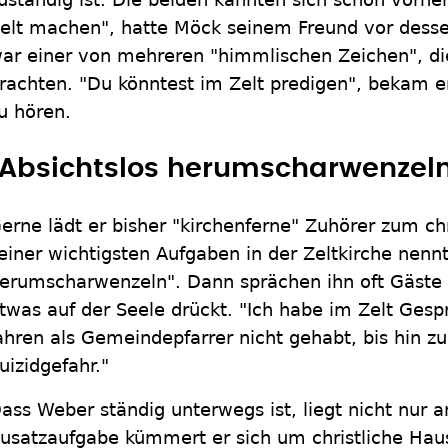
elt machen", hatte Möck seinem Freund vor dess
ar einer von mehreren "himmlischen Zeichen", d
rachten. "Du könntest im Zelt predigen", bekam e
u hören.
"Absichtslos herumscharwenzeln
erne lädt er bisher "kirchenferne" Zuhörer zum chr
einer wichtigsten Aufgaben in der Zeltkirche nennt
erumscharwenzeln". Dann sprächen ihn oft Gäste 
twas auf der Seele drückt. "Ich habe im Zelt Gesp
ahren als Gemeindepfarrer nicht gehabt, bis hin 
uizidgefahr."
ass Weber ständig unterwegs ist, liegt nicht nur an
usatzaufgabe kümmert er sich um christliche Hau