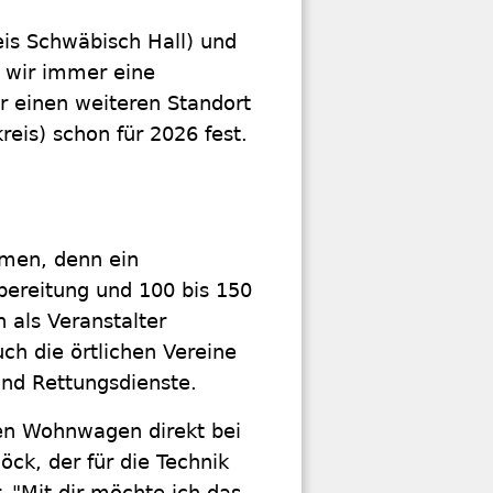
is Schwäbisch Hall) und
n wir immer eine
 einen weiteren Standort
reis) schon für 2026 fest.
mmen, denn ein
rbereitung und 100 bis 150
 als Veranstalter
ch die örtlichen Vereine
nd Rettungsdienste.
hen Wohnwagen direkt bei
öck, der für die Technik
. "Mit dir möchte ich das