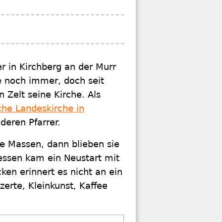
r in Kirchberg an der Murr
e noch immer, doch seit
 Zelt seine Kirche. Als
che Landeskirche in
deren Pfarrer.
ie Massen, dann blieben sie
dessen kam ein Neustart mit
en erinnert es nicht an ein
nzerte, Kleinkunst, Kaffee