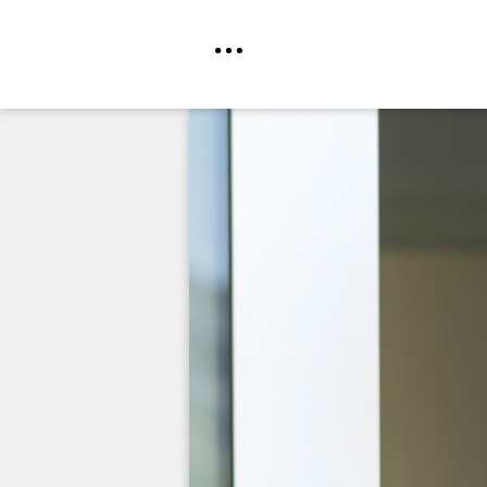
Direkt
zum
Inhalt