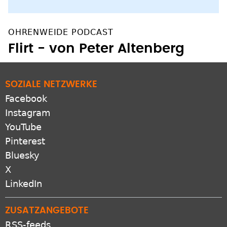
OHRENWEIDE PODCAST
Flirt - von Peter Altenberg
SOZIALE NETZWERKE
Facebook
Instagram
YouTube
Pinterest
Bluesky
X
LinkedIn
ZUSATZANGEBOTE
RSS-feeds