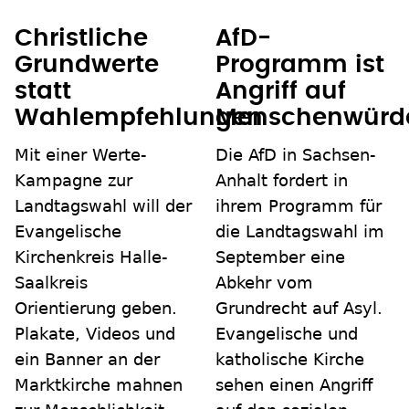
Christliche
AfD-
Grundwerte
Programm ist
statt
Angriff auf
Wahlempfehlungen
Menschenwürd
Mit einer Werte-
Die AfD in Sachsen-
Kampagne zur
Anhalt fordert in
Landtagswahl will der
ihrem Programm für
Evangelische
die Landtagswahl im
Kirchenkreis Halle-
September eine
Saalkreis
Abkehr vom
Orientierung geben.
Grundrecht auf Asyl.
Plakate, Videos und
Evangelische und
ein Banner an der
katholische Kirche
Marktkirche mahnen
sehen einen Angriff