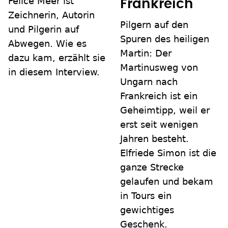
Felice Meer ist
Frankreich
Zeichnerin, Autorin
Pilgern auf den
und Pilgerin auf
Spuren des heiligen
Abwegen. Wie es
Martin: Der
dazu kam, erzählt sie
Martinusweg von
in diesem Interview.
Ungarn nach
Frankreich ist ein
Geheimtipp, weil er
erst seit wenigen
Jahren besteht.
Elfriede Simon ist die
ganze Strecke
gelaufen und bekam
in Tours ein
gewichtiges
Geschenk.