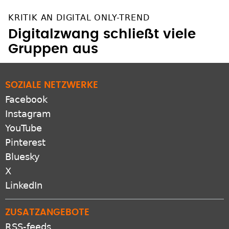
KRITIK AN DIGITAL ONLY-TREND
Digitalzwang schließt viele
Gruppen aus
SOZIALE NETZWERKE
Facebook
Instagram
YouTube
Pinterest
Bluesky
X
LinkedIn
ZUSATZANGEBOTE
RSS-feeds