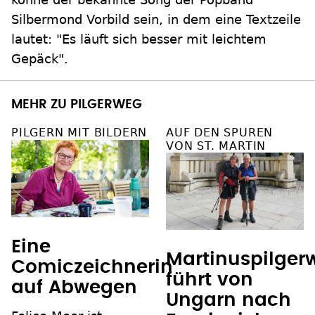
Silbermond Vorbild sein, in dem eine Textzeile
lautet: "Es läuft sich besser mit leichtem
Gepäck".
MEHR ZU PILGERWEG
PILGERN MIT BILDERN
AUF DEN SPUREN
VON ST. MARTIN
Eine
Martinuspilger
Comiczeichnerin
führt von
auf Abwegen
Ungarn nach