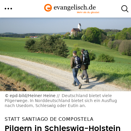
Direkt
zum
Inhalt
epd-bild/Heiner Heine
Deutschland bietet viele
Pilgerwege. In Norddeutschland bietet sich ein Ausflug
nach Usedom, Schleswig oder Eutin an.
STATT SANTIAGO DE COMPOSTELA
Pilgern in Schleswig-Holstein