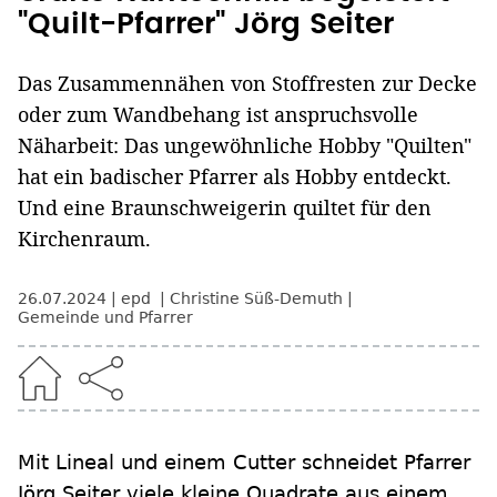
"Quilt-Pfarrer" Jörg Seiter
Das Zusammennähen von Stoffresten zur Decke
oder zum Wandbehang ist anspruchsvolle
Näharbeit: Das ungewöhnliche Hobby "Quilten"
hat ein badischer Pfarrer als Hobby entdeckt.
Und eine Braunschweigerin quiltet für den
Kirchenraum.
26.07.2024
epd
Christine Süß-Demuth
Gemeinde und Pfarrer
Mit Lineal und einem Cutter schneidet Pfarrer
Jörg Seiter viele kleine Quadrate aus einem