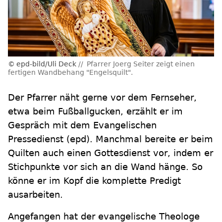
epd-bild/Uli Deck
Pfarrer Joerg Seiter zeigt einen
fertigen Wandbehang "Engelsquilt".
Der Pfarrer näht gerne vor dem Fernseher,
etwa beim Fußballgucken, erzählt er im
Gespräch mit dem Evangelischen
Pressedienst (epd). Manchmal bereite er beim
Quilten auch einen Gottesdienst vor, indem er
Stichpunkte vor sich an die Wand hänge. So
könne er im Kopf die komplette Predigt
ausarbeiten.
Angefangen hat der evangelische Theologe