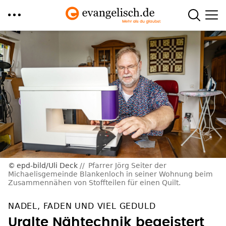
Direkt
zum
Inhalt
epd-bild/Uli Deck
Pfarrer Jörg Seiter der
Michaelisgemeinde Blankenloch in seiner Wohnung beim
Zusammennähen von Stoffteilen für einen Quilt.
NADEL, FADEN UND VIEL GEDULD
Uralte Nähtechnik begeistert