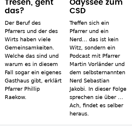
Tresen, geht
Odyssee zum
das?
CSD
Der Beruf des
Treffen sich ein
Pfarrers und der des
Pfarrer und ein
Wirts haben viele
Nerd... das ist kein
Gemeinsamkeiten.
Witz, sondern ein
Welche das sind und
Podcast mit Pfarrer
warum es in diesem
Martin Vorländer und
Fall sogar ein eigenes
dem selbsternannten
Gasthaus gibt, erklärt
Nerd Sebastian
Pfarrer Phillip
Jakobi. In dieser Folge
Raekow.
sprechen sie über ...
Ach, findet es selber
heraus.