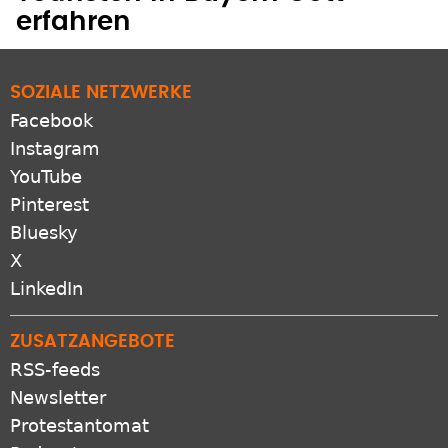
Touristen in Bayern Gott
erfahren
SOZIALE NETZWERKE
Facebook
Instagram
YouTube
Pinterest
Bluesky
X
LinkedIn
ZUSATZANGEBOTE
RSS-feeds
Newsletter
Protestantomat