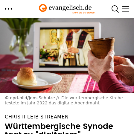
Direkt
zum
Inhalt
epd-bild/Jens Schulze
Die württembergische Kirche
testete im Jahr 2022 das digitale Abendmahl.
CHRISTI LEIB STREAMEN
Württembergische Synode