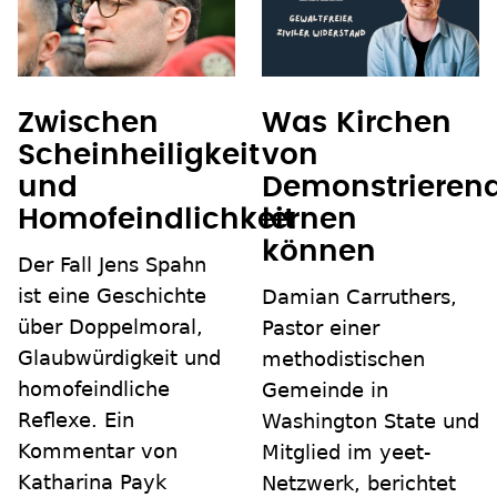
Zwischen
Was Kirchen
Scheinheiligkeit
von
und
Demonstrieren
Homofeindlichkeit
lernen
können
Der Fall Jens Spahn
ist eine Geschichte
Damian Carruthers,
über Doppelmoral,
Pastor einer
Glaubwürdigkeit und
methodistischen
homofeindliche
Gemeinde in
Reflexe. Ein
Washington State und
Kommentar von
Mitglied im yeet-
Katharina Payk
Netzwerk, berichtet