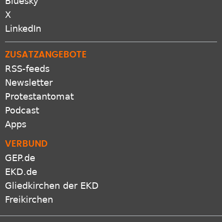
Bluesky
X
LinkedIn
ZUSATZANGEBOTE
RSS-feeds
Newsletter
Protestantomat
Podcast
Apps
VERBUND
GEP.de
EKD.de
Gliedkirchen der EKD
Freikirchen