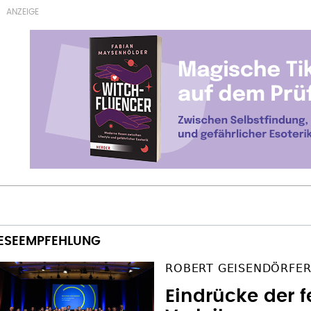
ROBERT GEISENDÖRFER
Eindrücke der f