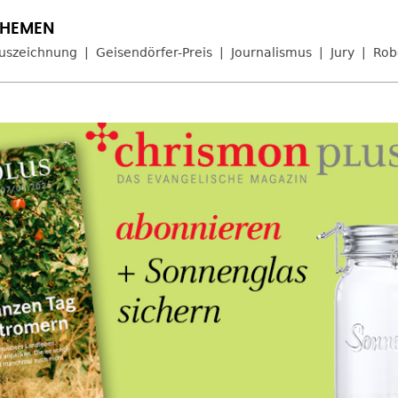
uszeichnung
Geisendörfer-Preis
Journalismus
Jury
Rob