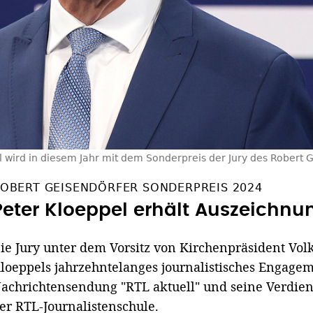
l wird in diesem Jahr mit dem Sonderpreis der Jury des Robert G
OBERT GEISENDÖRFER SONDERPREIS 2024
Peter Kloeppel erhält Auszeichnu
ie Jury unter dem Vorsitz von Kirchenpräsident Vol
loeppels jahrzehntelanges journalistisches Engage
achrichtensendung "RTL aktuell" und seine Verdien
er RTL-Journalistenschule.