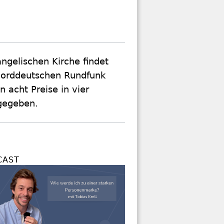
angelischen Kirche findet
Norddeutschen Rundfunk
 acht Preise in vier
gegeben.
CAST