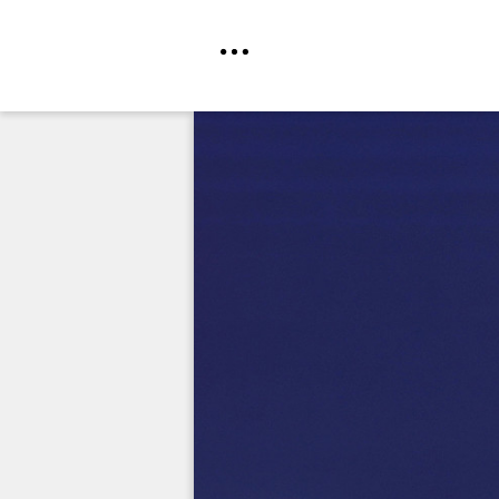
Direkt
zum
Inhalt