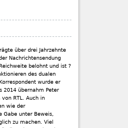
rägte über drei Jahrzehnte
t der Nachrichtensendung
 Reichweite belohnt und ist ?
nktionieren des dualen
-Korrespondent wurde er
is 2014 übernahm Peter
s von RTL. Auch in
n wie der
ne Gabe unter Beweis,
glich zu machen. Viel