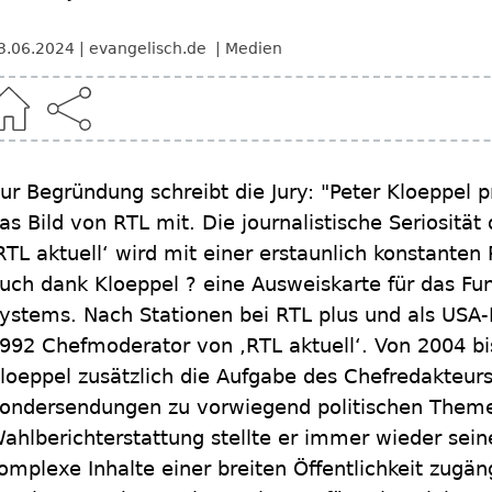
3.06.2024
evangelisch.de
Medien
ur Begründung schreibt die Jury: "Peter Kloeppel p
as Bild von RTL mit. Die journalistische Seriositä
RTL aktuell‘ wird mit einer erstaunlich konstanten
uch dank Kloeppel ? eine Ausweiskarte für das Fu
ystems. Nach Stationen bei RTL plus und als USA
992 Chefmoderator von ‚RTL aktuell‘. Von 2004 b
loeppel zusätzlich die Aufgabe des Chefredakteur
ondersendungen zu vorwiegend politischen Theme
ahlberichterstattung stellte er immer wieder sei
omplexe Inhalte einer breiten Öffentlichkeit zugän