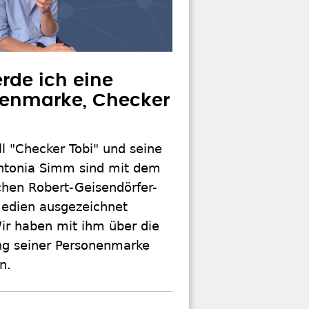
rde ich eine
enmarke, Checker
ll "Checker Tobi" und seine
Antonia Simm sind mit dem
chen Robert-Geisendörfer-
Medien ausgezeichnet
ir haben mit ihm über die
ng seiner Personenmarke
n.