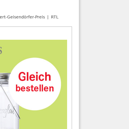
ert-Geisendörfer-Preis
RTL