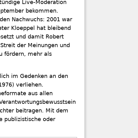
stündige Live-Moderation
 September bekommen.
 den Nachwuchs: 2001 war
eter Kloeppel hat bleibend
esetzt und damit Robert
 Streit der Meinungen und
u fördern, mehr als
rlich im Gedenken an den
1976) verliehen.
neformate aus allen
 Verantwortungsbewusstsein
chter beitragen. Mit dem
 publizistische oder