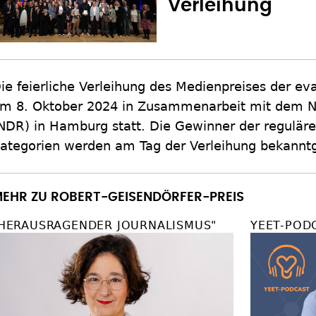
Verleihung
ie feierliche Verleihung des Medienpreises der ev
m 8. Oktober 2024 in Zusammenarbeit mit dem 
NDR) in Hamburg statt. Die Gewinner der regulären
ategorien werden am Tag der Verleihung bekannt
EHR ZU ROBERT-GEISENDÖRFER-PREIS
HERAUSRAGENDER JOURNALISMUS"
YEET-POD