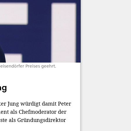
eisendörfer Preises geehrt.
ng
ker Jung würdigt damit Peter
ment als Chefmoderator der
ste als Gründungsdirektor